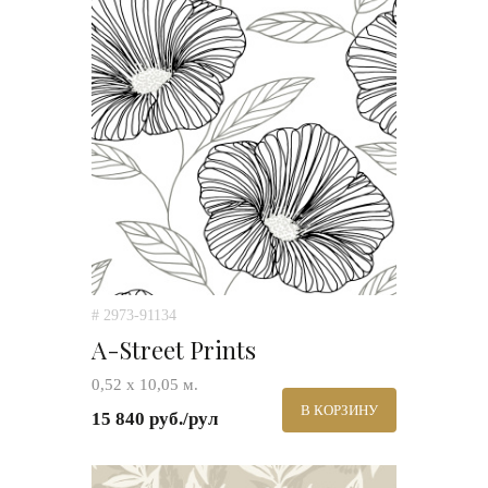
# 2973-91134
A-Street Prints
0,52 х 10,05 м.
В КОРЗИНУ
15 840 руб./рул