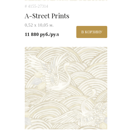
# 4155-27314
A-Street Prints
0,52 х 10,05 м.
В КОРЗИНУ
11 880 руб./рул