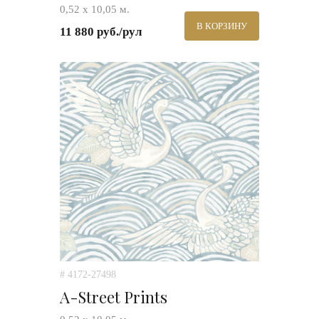
0,52 х 10,05 м.
В КОРЗИНУ
11 880 руб./рул
# 4172-27498
A-Street Prints