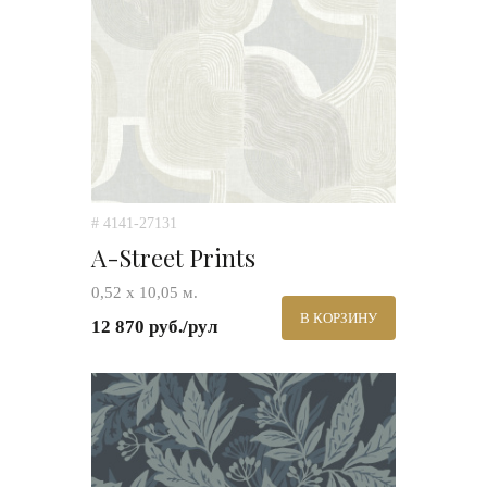
# 4141-27131
A-Street Prints
0,52 х 10,05 м.
В КОРЗИНУ
12 870 руб./рул