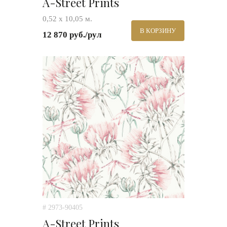
A-Street Prints
0,52 х 10,05 м.
В КОРЗИНУ
12 870 руб./рул
# 2973-90405
A-Street Prints