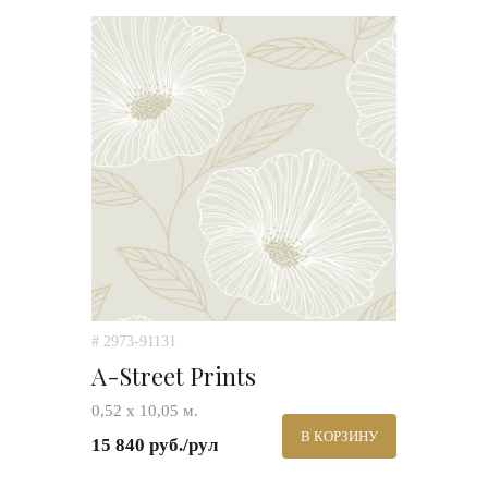
# 2973-91131
A-Street Prints
0,52 х 10,05 м.
В КОРЗИНУ
15 840 руб./рул