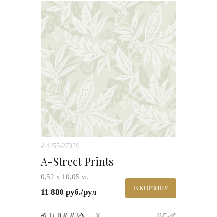
# 4155-27329
A-Street Prints
0,52 х 10,05 м.
В КОРЗИНУ
11 880 руб./рул