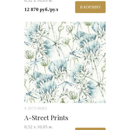
0,52 х 10,05 м.
В КОРЗИНУ
12 870 руб./рул
# 2973-90401
A-Street Prints
0,52 х 10,05 м.