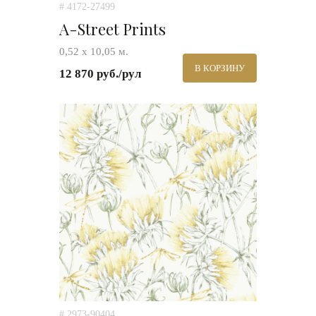
# 4172-27499
A-Street Prints
0,52 х 10,05 м.
В КОРЗИНУ
12 870 руб./рул
# 2973-90404