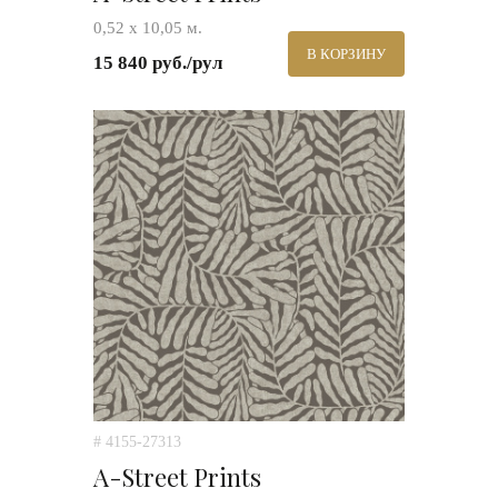
0,52 х 10,05 м.
В КОРЗИНУ
15 840 руб./рул
# 4155-27313
A-Street Prints