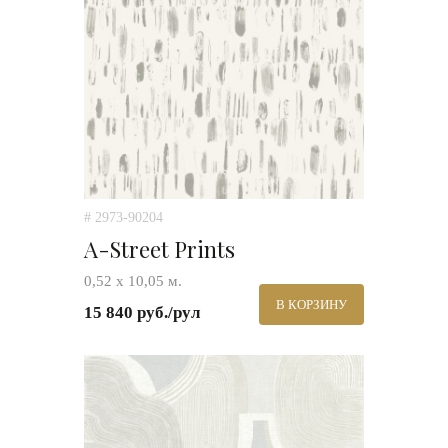
# 2973-90204
A-Street Prints
0,52 х 10,05 м.
В КОРЗИНУ
15 840 руб./рул