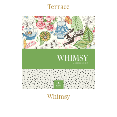
Terrace
Whimsy