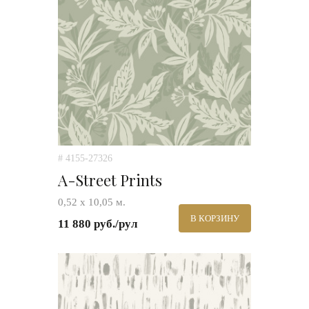
# 4155-27326
A-Street Prints
0,52 х 10,05 м.
В КОРЗИНУ
11 880 руб./рул