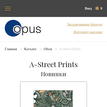
Вход
0
Блок поиска
Эксклюзивные бренды
Интернет-магазин
Главная
Каталог
Обои
A-Street Prints
A-Street Prints
Новинки