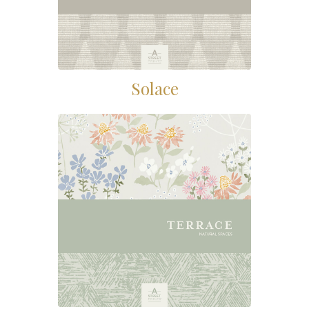
Solace