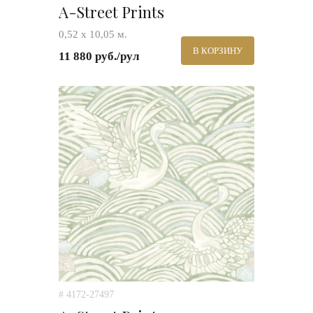
A-Street Prints
0,52 х 10,05 м.
В КОРЗИНУ
11 880 руб./рул
# 4172-27497