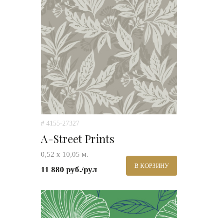
# 4155-27327
A-Street Prints
0,52 х 10,05 м.
В КОРЗИНУ
11 880 руб./рул