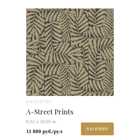
# 4155-27315
A-Street Prints
0,52 х 10,05 м.
В КОРЗИНУ
11 880 руб./рул