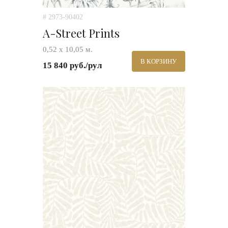
# 2973-90402
A-Street Prints
0,52 х 10,05 м.
В КОРЗИНУ
15 840 руб./рул