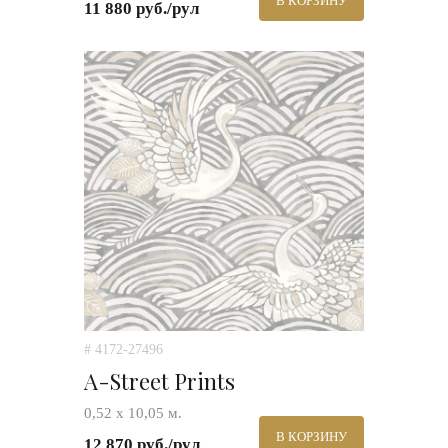
В КОРЗИНУ
11 880 руб./рул
# 4172-27496
A-Street Prints
0,52 х 10,05 м.
В КОРЗИНУ
12 870 руб./рул