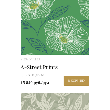
# 2973-91133
A-Street Prints
0,52 х 10,05 м.
В КОРЗИНУ
15 840 руб./рул