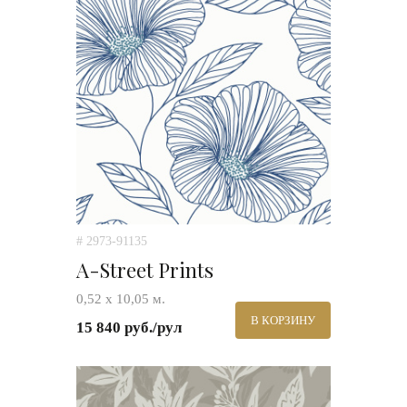
# 2973-91135
A-Street Prints
0,52 х 10,05 м.
В КОРЗИНУ
15 840 руб./рул