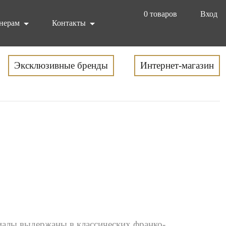
0
товаров
Вход
нерам
Контакты
Эксклюзивные бренды
Интернет-магазин
риалы выдержаны в классических франко-