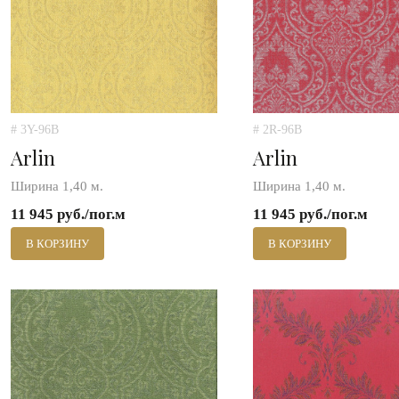
# 3Y-96B
# 2R-96B
Arlin
Arlin
Ширина 1,40 м.
Ширина 1,40 м.
11 945 руб./пог.м
11 945 руб./пог.м
В КОРЗИНУ
В КОРЗИНУ