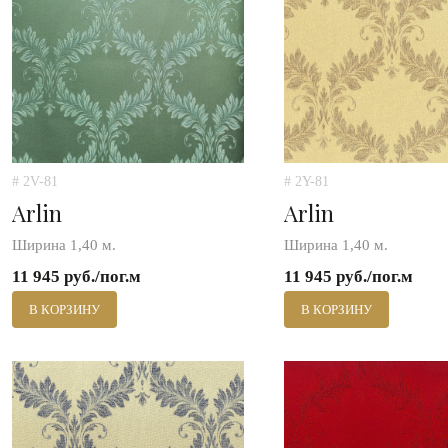
# 2V-81
# 2Y-81
Arlin
Arlin
Ширина 1,40 м.
Ширина 1,40 м.
11 945 руб./пог.м
11 945 руб./пог.м
В КОРЗИНУ
В КОРЗИНУ