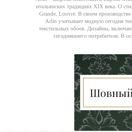
итальянских традициях XIX века. О сти
Grande, Louvre. В своем производстве
Arlin учитывает модную сегодня те
текстильных обоев. Дизайны, включаю
сегодняшнего потребителя. В ос
Шовный