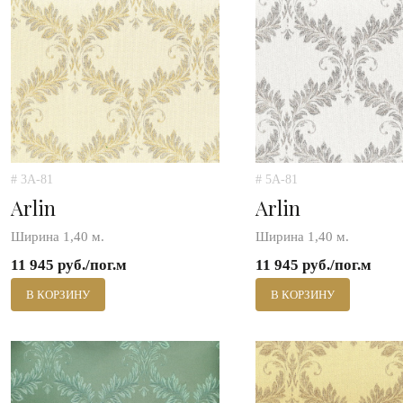
# 3A-81
# 5A-81
Arlin
Arlin
Ширина 1,40 м.
Ширина 1,40 м.
11 945 руб./пог.м
11 945 руб./пог.м
В КОРЗИНУ
В КОРЗИНУ