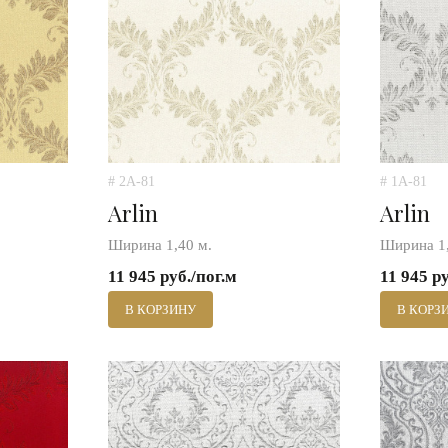
# 2A-81
# 1A-81
Arlin
Arlin
Ширина 1,40 м.
Ширина 1,
11 945 руб./пог.м
11 945 р
В КОРЗИНУ
В КОРЗ