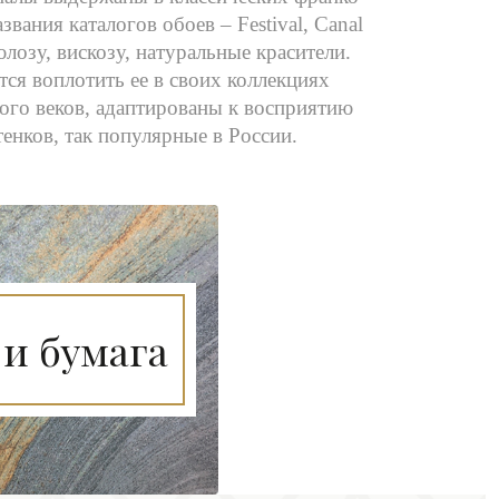
ания каталогов обоев – Festival, Canal
лозу, вискозу, натуральные красители.
ся воплотить ее в своих коллекциях
ого веков, адаптированы к восприятию
енков, так популярные в России.
и бумага