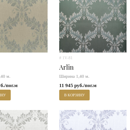
# 1V-81
Arlin
40 м.
Ширина 1,40 м.
уб./пог.м
11 945 руб./пог.м
ИНУ
В КОРЗИНУ