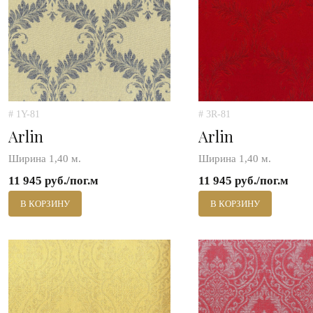
# 1Y-81
# 3R-81
Arlin
Arlin
Ширина 1,40 м.
Ширина 1,40 м.
11 945 руб./пог.м
11 945 руб./пог.м
В КОРЗИНУ
В КОРЗИНУ