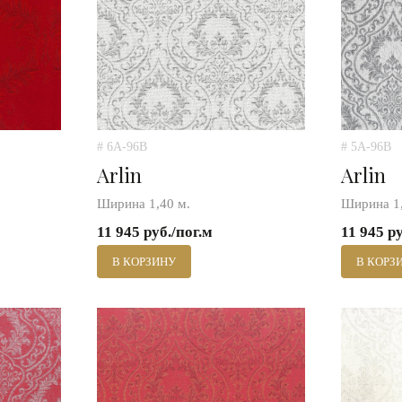
# 6A-96B
# 5A-96B
Arlin
Arlin
Ширина 1,40 м.
Ширина 1,
11 945 руб./пог.м
11 945 р
В КОРЗИНУ
В КОРЗ