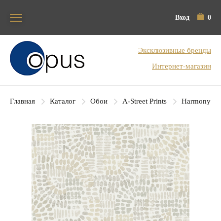
Вход
0
Блок поиска
Эксклюзивные бренды
Интернет-магазин
Главная
Каталог
Обои
A-Street Prints
Harmony