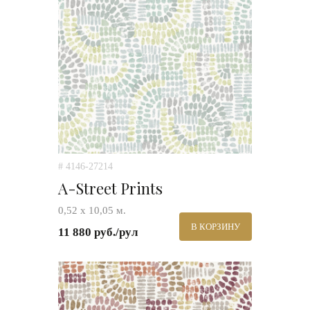
# 4146-27214
A-Street Prints
0,52 х 10,05 м.
В КОРЗИНУ
11 880 руб./рул