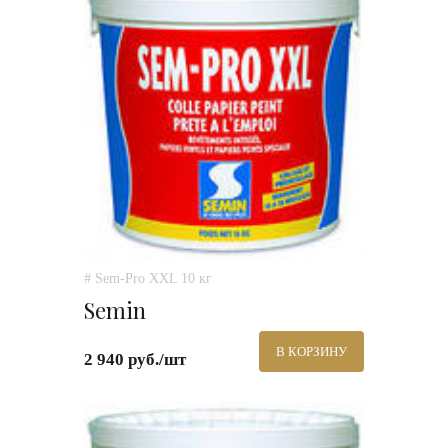
# Sem-Pro XXL 10 кг
Semin
В КОРЗИНУ
2 940 руб./шт