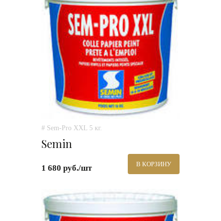
# Sem-Pro XXL 5 кг.
Semin
В КОРЗИНУ
1 680 руб./шт