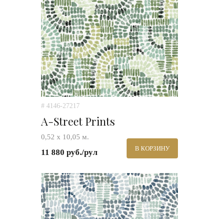
# 4146-27217
A-Street Prints
0,52 х 10,05 м.
В КОРЗИНУ
11 880 руб./рул