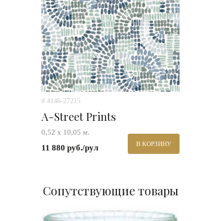
# 4146-27215
A-Street Prints
0,52 х 10,05 м.
В КОРЗИНУ
11 880 руб./рул
Сопутствующие товары