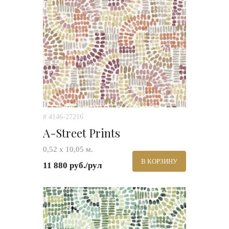
# 4146-27216
A-Street Prints
0,52 х 10,05 м.
В КОРЗИНУ
11 880 руб./рул