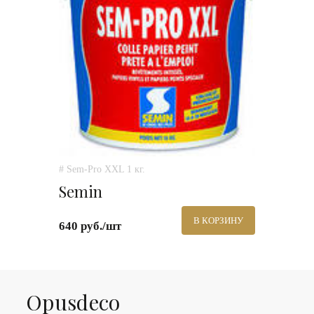
# Sem-Pro XXL 1 кг.
Semin
В КОРЗИНУ
640 руб./шт
Оpusdeco