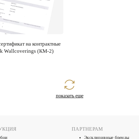
ертификат на контрактные
k Wallcoverings (КМ-2)
показать еще
УКЦИЯ
ПАРТНЕРАМ
бои
Эксклюзивные бренды