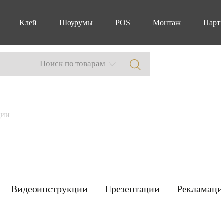
Клей
Шоурумы
POS
Монтаж
Парт
Поиск по товарам
ции
Видеоинструкции
Презентации
Рекламац