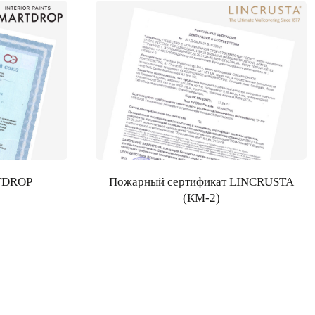
RTDROP
Пожарный сертификат LINCRUSTA
(КМ-2)