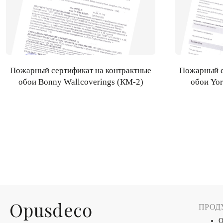
Пожарный сертификат на контрактные
Пожарный с
обои Bonny Wallcoverings (КМ-2)
обои Yor
Оpusdeco
ПРОД
О