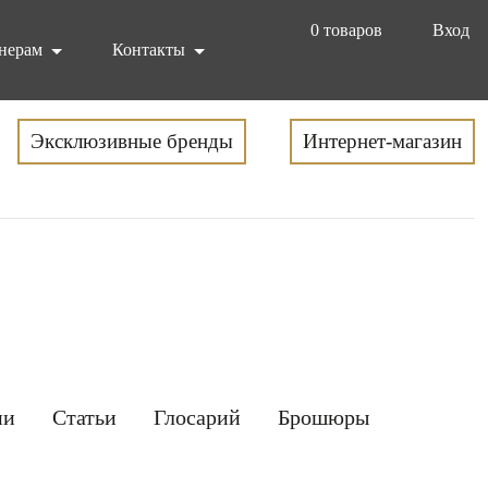
0
товаров
Вход
нерам
Контакты
Эксклюзивные бренды
Интернет-магазин
ии
Статьи
Глосарий
Брошюры