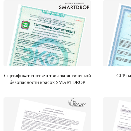
Сертификат соответствия экологической
СГР н
безопасности красок SMARTDROP