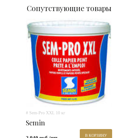
Сопутствующие товары
# Sem-Pro XXL 10 кг
Semin
В КОРЗИНУ
2 940 руб./шт