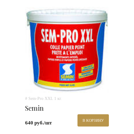
# Sem-Pro XXL 1 кг.
Semin
В КОРЗИНУ
640 руб./шт