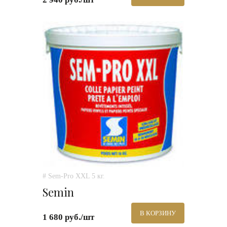
# Sem-Pro XXL 5 кг.
Semin
В КОРЗИНУ
1 680 руб./шт