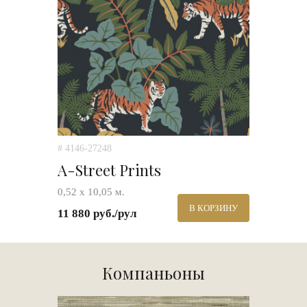
# 4146-27248
A-Street Prints
0,52 х 10,05 м.
В КОРЗИНУ
11 880 руб./рул
Компаньоны