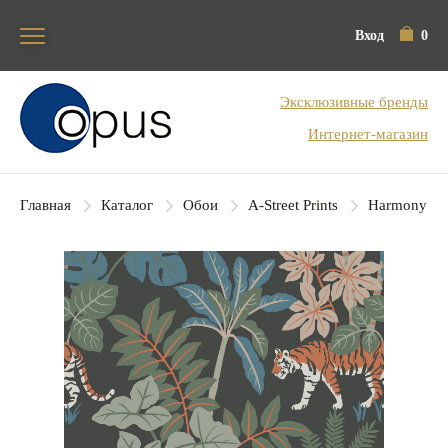
Вход
0
Блок поиска
Эксклюзивные бренды
Интернет-магазин
Главная
Каталог
Обои
A-Street Prints
Harmony