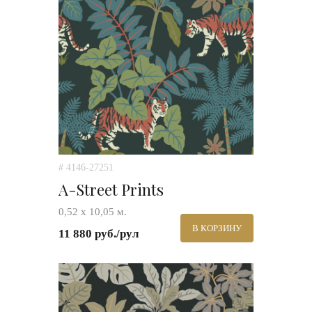
# 4146-27251
A-Street Prints
0,52 х 10,05 м.
В КОРЗИНУ
11 880 руб./рул