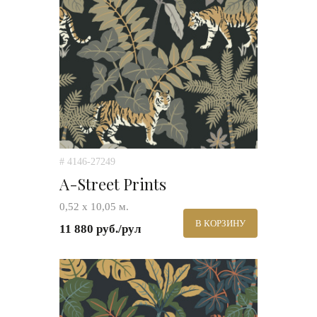
# 4146-27249
A-Street Prints
0,52 х 10,05 м.
В КОРЗИНУ
11 880 руб./рул