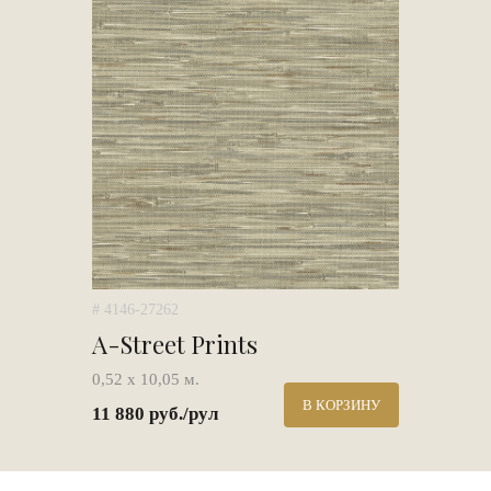
# 4146-27262
A-Street Prints
0,52 х 10,05 м.
В КОРЗИНУ
11 880 руб./рул