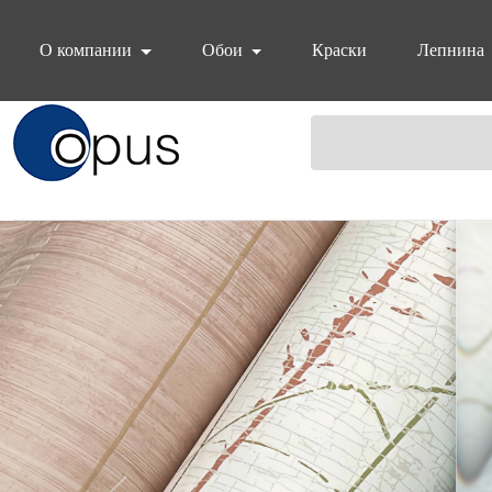
О компании
Обои
Краски
Лепнина
Блок поиска
Слайдер сайта