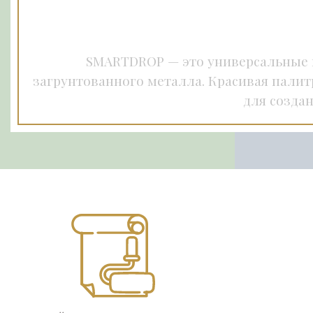
SMARTDROP — это универсальные к
загрунтованного металла.
Красивая палит
для созда