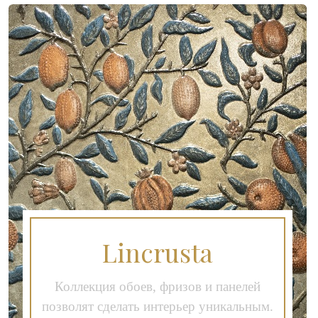
Lincrusta
Коллекция обоев, фризов и панелей
позволят сделать интерьер уникальным.