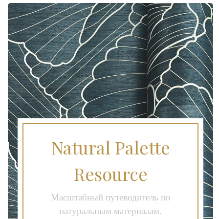
Natural Palette
Resource
Масштабный путеводитель по
натуральным материалам.