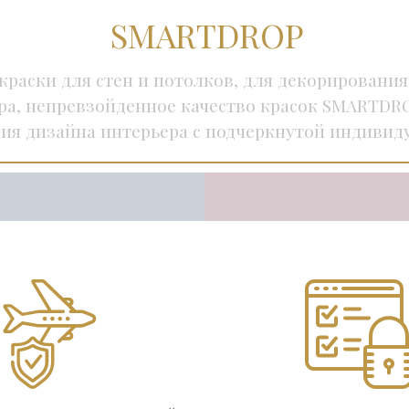
SMARTDROP
раски для стен и потолков, для декорирования
ра, непревзойденное качество красок SMARTDRO
ния дизайна интерьера с подчеркнутой индивид