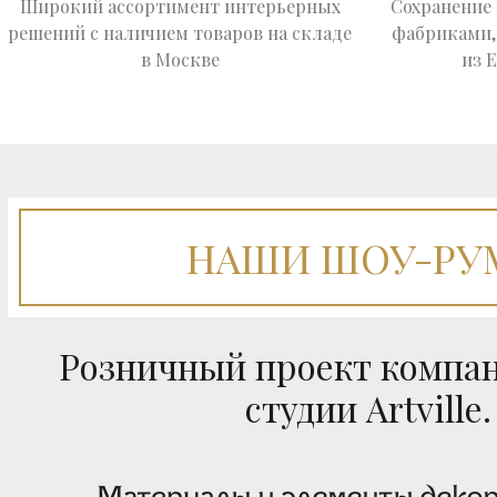
Широкий ассортимент интерьерных
Сохранение
решений с наличием товаров на складе
фабриками,
в Москве
из 
НАШИ ШОУ-РУ
Розничный проект компа
студии Artville.