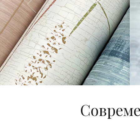
Previous
Совреме