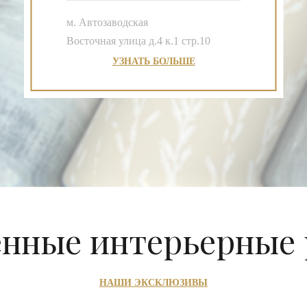
Неповторимый дизайн Elizabeth в проекте
Maison Heler архитектора Филиппа Старка.
УЗНАТЬ БОЛЬШЕ
нные интерьерные
НАШИ ЭКСКЛЮЗИВЫ