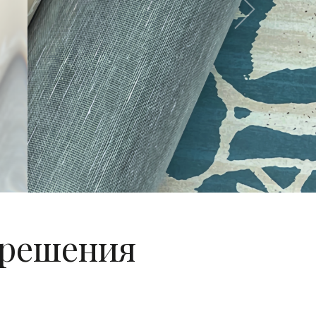
Next
 решения