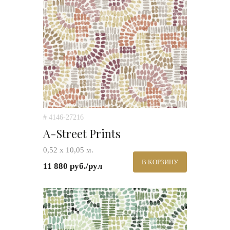
# 4146-27216
A-Street Prints
0,52 х 10,05 м.
В КОРЗИНУ
11 880 руб./рул