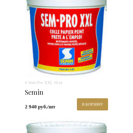
# Sem-Pro XXL 10 кг
Semin
В КОРЗИНУ
2 940 руб./шт