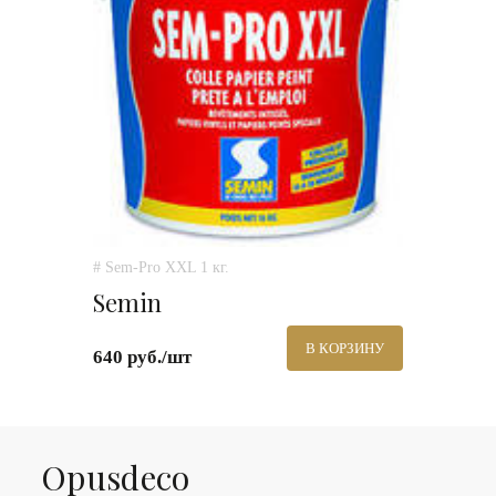
# Sem-Pro XXL 1 кг.
Semin
В КОРЗИНУ
640 руб./шт
Оpusdeco