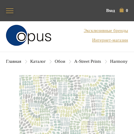
Вход
0
Блок поиска
Эксклюзивные бренды
Интернет-магазин
Главная
Каталог
Обои
A-Street Prints
Harmony