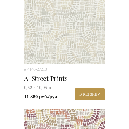
# 4146-27218
A-Street Prints
0,52 х 10,05 м.
В КОРЗИНУ
11 880 руб./рул