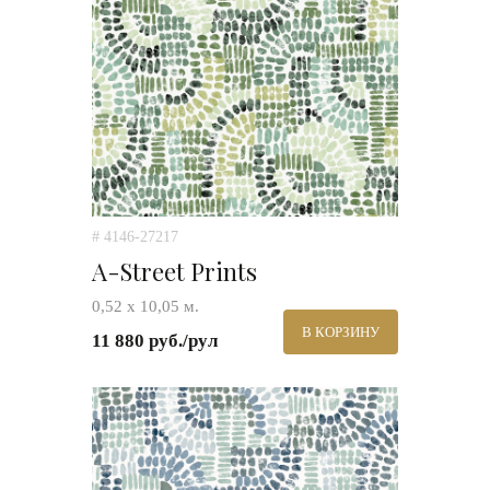
# 4146-27217
A-Street Prints
0,52 х 10,05 м.
В КОРЗИНУ
11 880 руб./рул