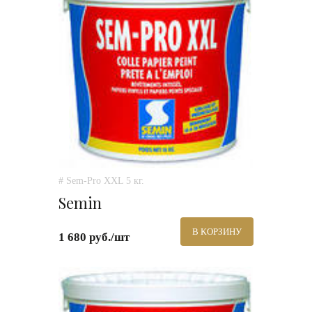
# Sem-Pro XXL 5 кг.
Semin
В КОРЗИНУ
1 680 руб./шт