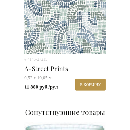
# 4146-27215
A-Street Prints
0,52 х 10,05 м.
В КОРЗИНУ
11 880 руб./рул
Сопутствующие товары