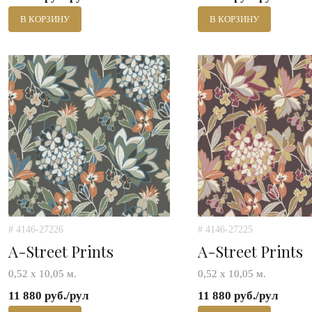
В КОРЗИНУ
В КОРЗИНУ
# 4146-27226
# 4146-27225
A-Street Prints
A-Street Prints
0,52 х 10,05 м.
0,52 х 10,05 м.
11 880 руб./рул
11 880 руб./рул