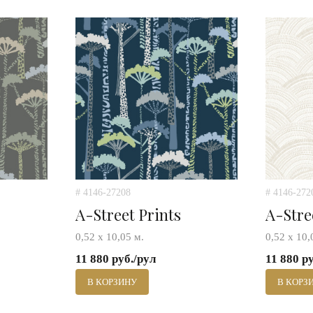
# 4146-27208
# 4146-272
A-Street Prints
A-Stre
0,52 х 10,05 м.
0,52 х 10,
11 880 руб./рул
11 880 р
В КОРЗИНУ
В КОРЗ