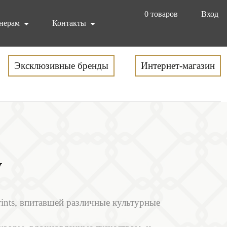
0
товаров
Вход
нерам
Контакты
Эксклюзивные бренды
Интернет-магазин
y
ints, впитавшей различные культурные