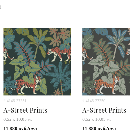
!
# 4146-27251
# 4146-27250
A-Street Prints
A-Street Prints
0,52 х 10,05 м.
0,52 х 10,05 м.
11 880 руб./рул
11 880 руб./рул