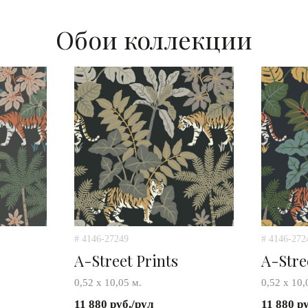
Обои коллекции
# 4146-27249
# 4146-272
A-Street Prints
A-Stre
0,52 х 10,05 м.
0,52 х 10,
11 880 руб./рул
11 880 р