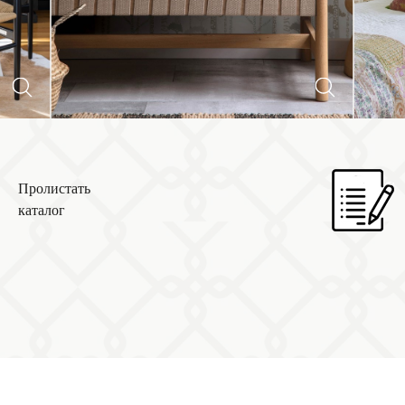
Пролистать
каталог