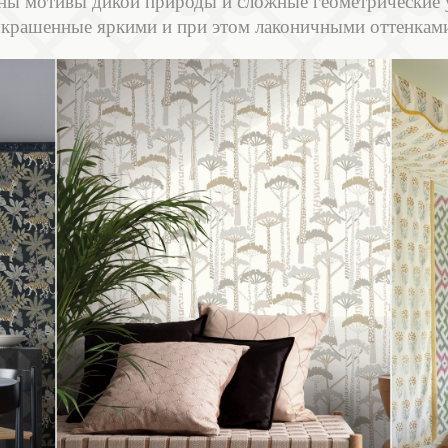
ны мотивы дикой природы и сложные геометрические 
крашенные яркими и при этом лаконичными оттенкам