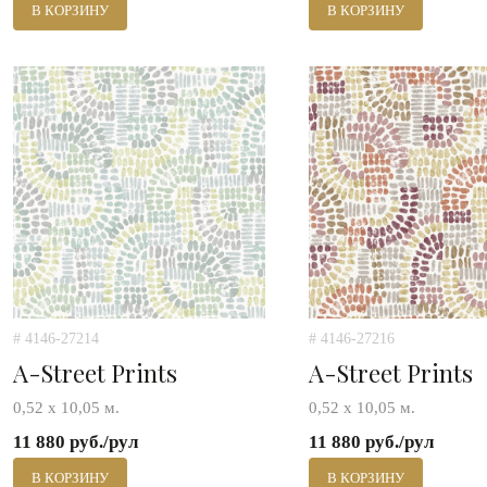
В КОРЗИНУ
В КОРЗИНУ
# 4146-27214
# 4146-27216
A-Street Prints
A-Street Prints
0,52 х 10,05 м.
0,52 х 10,05 м.
11 880 руб./рул
11 880 руб./рул
В КОРЗИНУ
В КОРЗИНУ