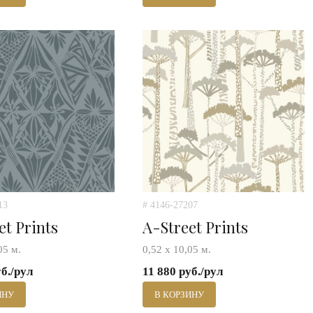
13
# 4146-27207
et Prints
A-Street Prints
05 м.
0,52 х 10,05 м.
уб./рул
11 880 руб./рул
ИНУ
В КОРЗИНУ