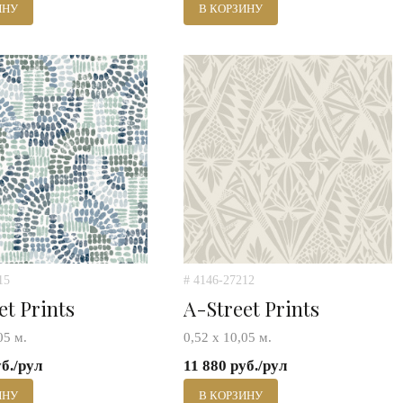
ИНУ
В КОРЗИНУ
15
# 4146-27212
et Prints
A-Street Prints
05 м.
0,52 х 10,05 м.
уб./рул
11 880 руб./рул
ИНУ
В КОРЗИНУ