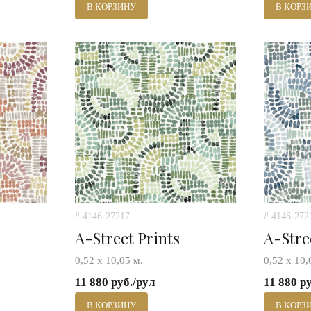
В КОРЗИНУ
В КОРЗ
# 4146-27217
# 4146-272
A-Street Prints
A-Stre
0,52 х 10,05 м.
0,52 х 10,
11 880 руб./рул
11 880 р
В КОРЗИНУ
В КОРЗ