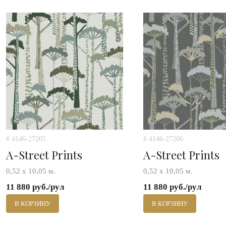
# 4146-27205
# 4146-27206
A-Street Prints
A-Street Prints
0,52 х 10,05 м.
0,52 х 10,05 м.
11 880 руб./рул
11 880 руб./рул
В КОРЗИНУ
В КОРЗИНУ