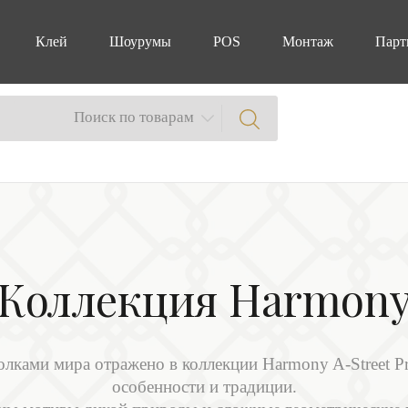
Клей
Шоурумы
POS
Монтаж
Парт
Поиск по товарам
Коллекция Harmon
ками мира отражено в коллекции Harmony A-Street Pr
особенности и традиции.