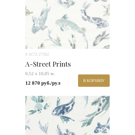
# 4172-27502
A-Street Prints
0,52 х 10,05 м.
В КОРЗИНУ
12 870 руб./рул