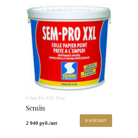
# Sem-Pro XXL 10 кг
Semin
В КОРЗИНУ
2 940 руб./шт