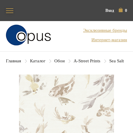
Вход
0
Блок поиска
Эксклюзивные бренды
Интернет-магазин
Главная
Каталог
Обои
A-Street Prints
Sea Salt