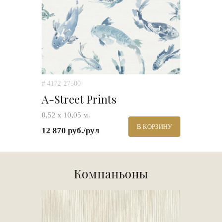
# 4172-27500
A-Street Prints
0,52 х 10,05 м.
В КОРЗИНУ
12 870 руб./рул
Компаньоны