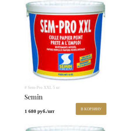
# Sem-Pro XXL 5 кг.
Semin
В КОРЗИНУ
1 680 руб./шт