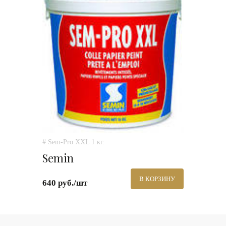
# Sem-Pro XXL 1 кг.
Semin
В КОРЗИНУ
640 руб./шт