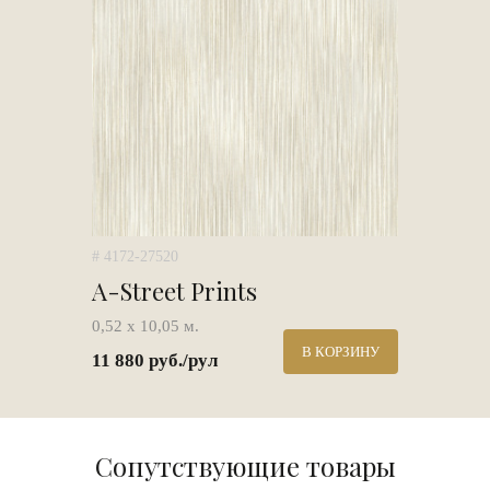
# 4172-27520
A-Street Prints
0,52 х 10,05 м.
В КОРЗИНУ
11 880 руб./рул
Сопутствующие товары