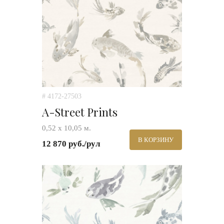
# 4172-27503
A-Street Prints
0,52 х 10,05 м.
В КОРЗИНУ
12 870 руб./рул