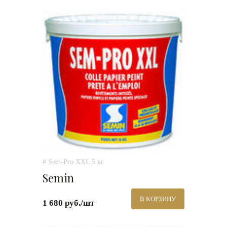
# Sem-Pro XXL 5 кг.
Semin
В КОРЗИНУ
1 680 руб./шт