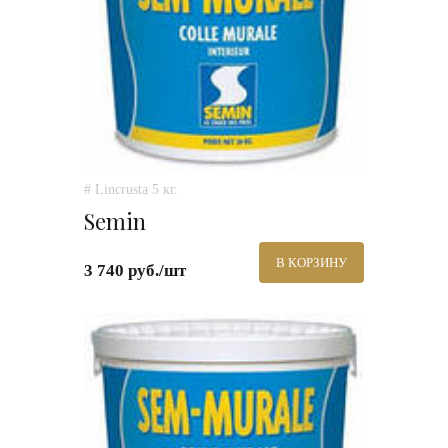
# Lincrusta 5 кг.
Semin
В КОРЗИНУ
3 740 руб./шт