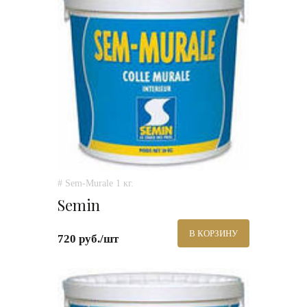
# Sem-Murale 1 кг.
Semin
В КОРЗИНУ
720 руб./шт