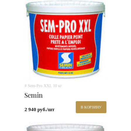
# Sem-Pro XXL 10 кг
Semin
В КОРЗИНУ
2 940 руб./шт