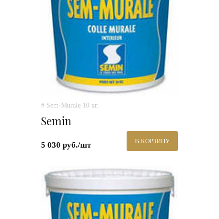
# Sem-Murale 10 кг.
Semin
В КОРЗИНУ
5 030 руб./шт