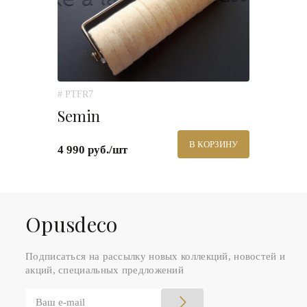
# PTFR7
Semin
В КОРЗИНУ
4 990 руб./шт
Оpusdeco
Подписаться на рассылку новых коллекций, новостей и
акций, специальных предложений