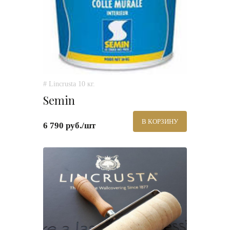
# Lincrusta 10 кг.
Semin
В КОРЗИНУ
6 790 руб./шт