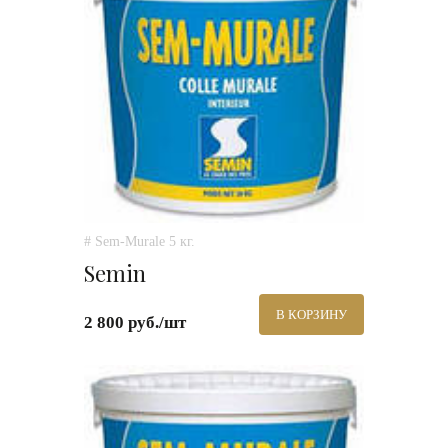
# Sem-Murale 5 кг.
Semin
В КОРЗИНУ
2 800 руб./шт