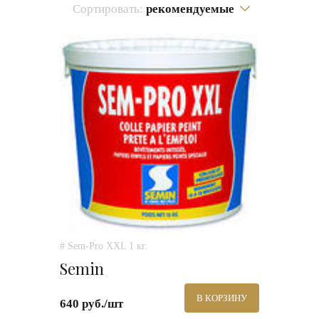
Сортировать:
рекомендуемые
# Sem-Pro XXL 1 кг.
Semin
В КОРЗИНУ
640 руб./шт