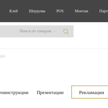
Клей
Шоурумы
POS
Монтаж
Парт
Поиск по товарам
ции
еоинструкции
Презентации
Рекламации