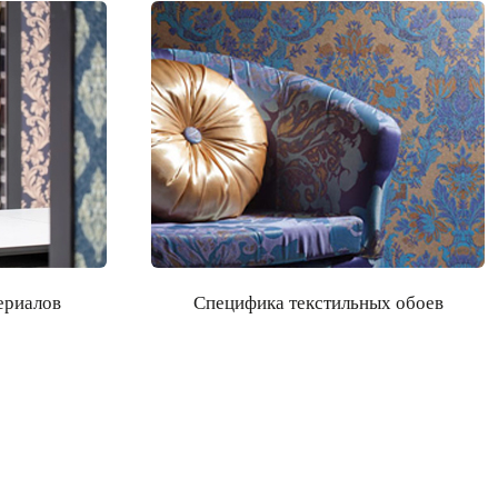
ериалов
Специфика текстильных обоев