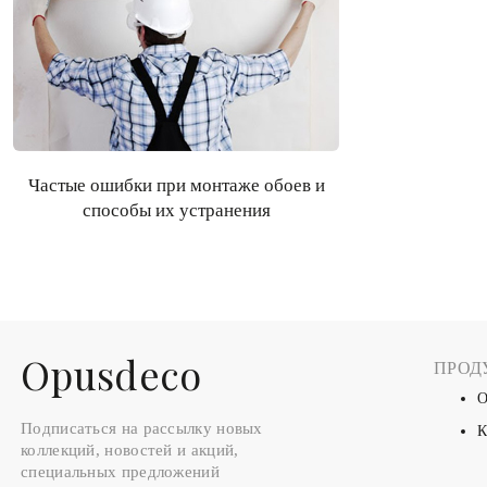
Частые ошибки при монтаже обоев и
способы их устранения
Оpusdeco
ПРОД
О
Подписаться на рассылку новых
К
коллекций, новостей и акций,
специальных предложений