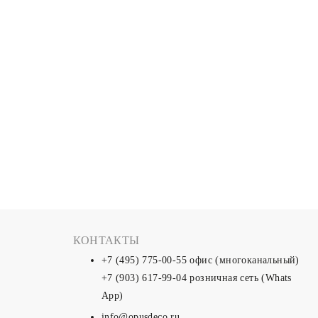
КОНТАКТЫ
+7 (495) 775-00-55
офис (многоканальный)
+7 (903) 617-99-04
розничная сеть (Whats
App)
info@opusdeco.ru