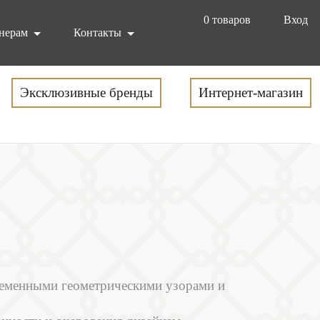
0
товаров
Вход
нерам
Контакты
Эксклюзивные бренды
Интернет-магазин
временными геометрическими узорами и