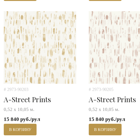
# 2973-90203
# 2973-90205
A-Street Prints
A-Street Prints
0,52 х 10,05 м.
0,52 х 10,05 м.
15 840 руб./рул
15 840 руб./рул
В КОРЗИНУ
В КОРЗИНУ