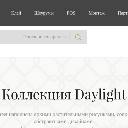
Клей
Шоурумы
POS
Монтаж
Парт
Поиск по товарам
Коллекция Daylight
Street наполнена яркими растительными рисунками, со
абстрактными дизайнами.