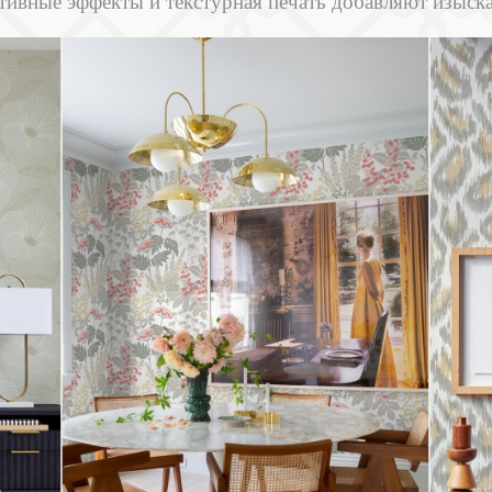
тивные эффекты и текстурная печать добавляют изыск