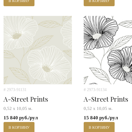
В КОРЗИНУ
В КОРЗИНУ
# 2973-91131
# 2973-91134
A-Street Prints
A-Street Prints
0,52 х 10,05 м.
0,52 х 10,05 м.
15 840 руб./рул
15 840 руб./рул
В КОРЗИНУ
В КОРЗИНУ