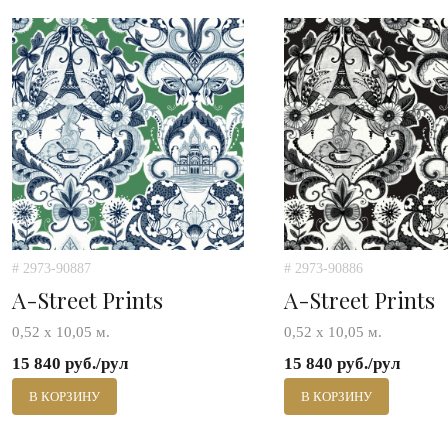
# 2973-90887
# 2973-90886
A-Street Prints
A-Street Prints
0,52 х 10,05 м.
0,52 х 10,05 м.
15 840 руб./рул
15 840 руб./рул
В КОРЗИНУ
В КОРЗИНУ