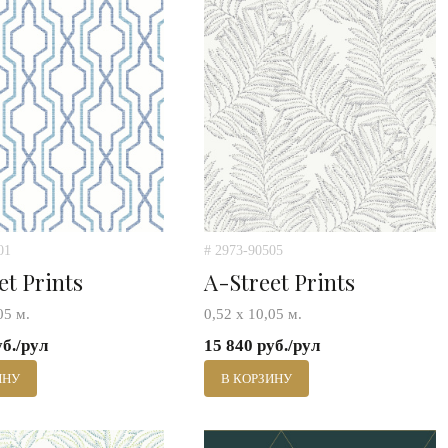
01
# 2973-90505
et Prints
A-Street Prints
05 м.
0,52 х 10,05 м.
уб./рул
15 840 руб./рул
ИНУ
В КОРЗИНУ