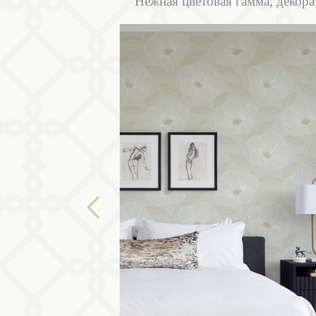
Нежная цветовая гамма, декора
Previous