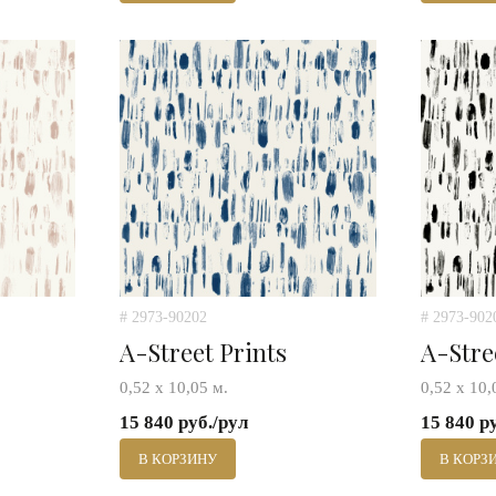
# 2973-90202
# 2973-902
A-Street Prints
A-Stre
0,52 х 10,05 м.
0,52 х 10,
15 840 руб./рул
15 840 р
В КОРЗИНУ
В КОРЗ