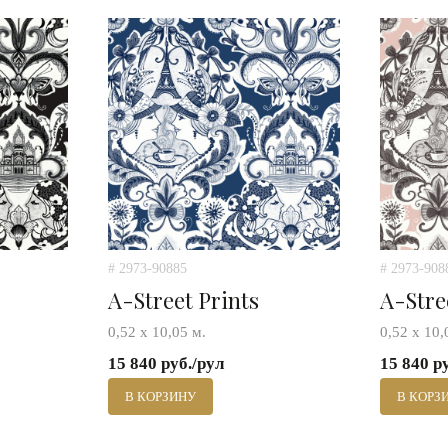
# 2973-90885
# 2973-908
A-Street Prints
A-Stre
0,52 х 10,05 м.
0,52 х 10,
15 840 руб./рул
15 840 р
В КОРЗИНУ
В КОРЗ