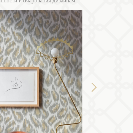
анности и очарования дизайнам.
Next