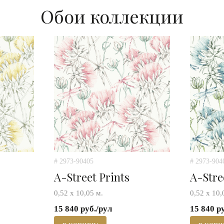
Обои коллекции
# 2973-90405
# 2973-904
A-Street Prints
A-Stre
0,52 х 10,05 м.
0,52 х 10,
15 840 руб./рул
15 840 р