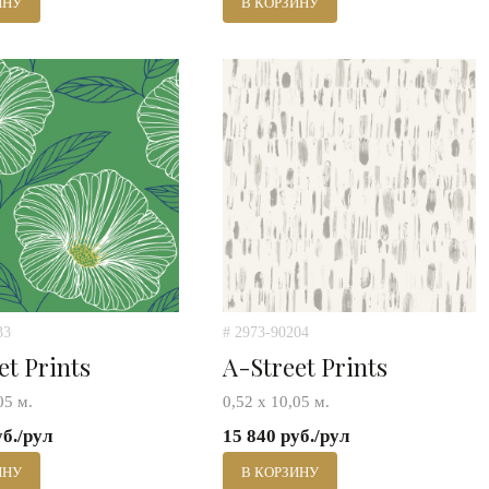
ИНУ
В КОРЗИНУ
33
# 2973-90204
et Prints
A-Street Prints
05 м.
0,52 х 10,05 м.
уб./рул
15 840 руб./рул
ИНУ
В КОРЗИНУ