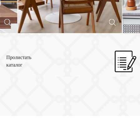
Пролистать
каталог