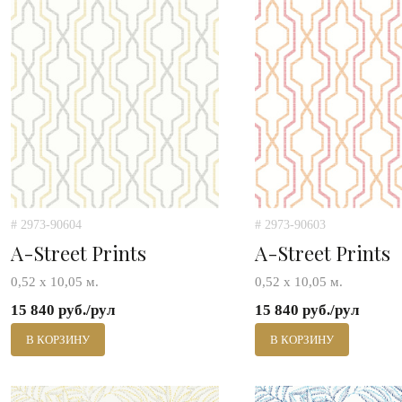
# 2973-90604
# 2973-90603
A-Street Prints
A-Street Prints
0,52 х 10,05 м.
0,52 х 10,05 м.
15 840 руб./рул
15 840 руб./рул
В КОРЗИНУ
В КОРЗИНУ