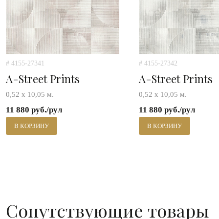
# 4155-27341
# 4155-27342
A-Street Prints
A-Street Prints
0,52 х 10,05 м.
0,52 х 10,05 м.
11 880 руб./рул
11 880 руб./рул
В КОРЗИНУ
В КОРЗИНУ
Сопутствующие товары