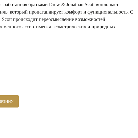
азработанная братьями Drew & Jonathan Scott воплощает
ль, который пропагандирует комфорт и функциональность. С
n Scott происходит переосмысление возможностей
ременного ассортимента геометрических и природных
ОРЗИНУ