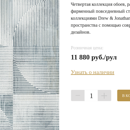
Четвертая коллекция обоев, р
фирменный повседневный сти
коллекциями Drew & Jonatha
пространства с помощью сов
дизайнов.
Розничная цена:
11 880 руб./рул
Узнать о наличии
1
В К