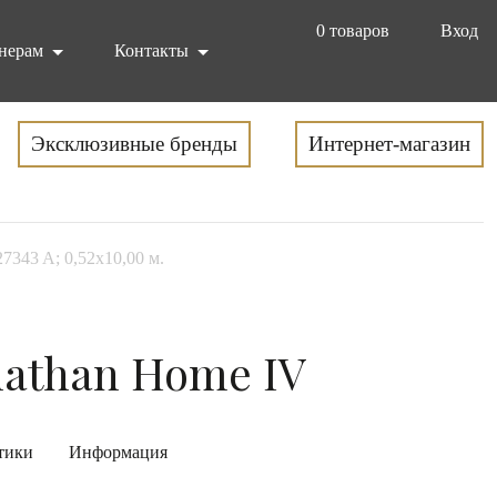
0
товаров
Вход
нерам
Контакты
Эксклюзивные бренды
Интернет-магазин
27343 A; 0,52х10,00 м.
nathan Home IV
тики
Информация