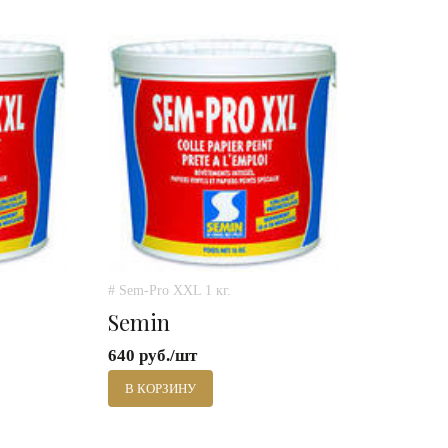
# Sem-Pro XXL 1 кг.
Semin
640 руб./шт
В КОРЗИНУ