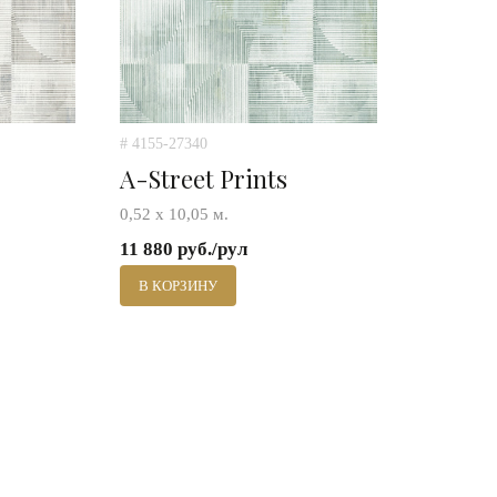
# 4155-27340
A-Street Prints
0,52 х 10,05 м.
11 880 руб./рул
В КОРЗИНУ