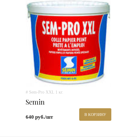
# Sem-Pro XXL 1 кг.
Semin
В КОРЗИНУ
640 руб./шт