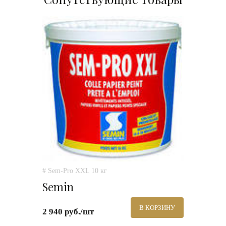
# Sem-Pro XXL 10 кг
Semin
В КОРЗИНУ
2 940 руб./шт