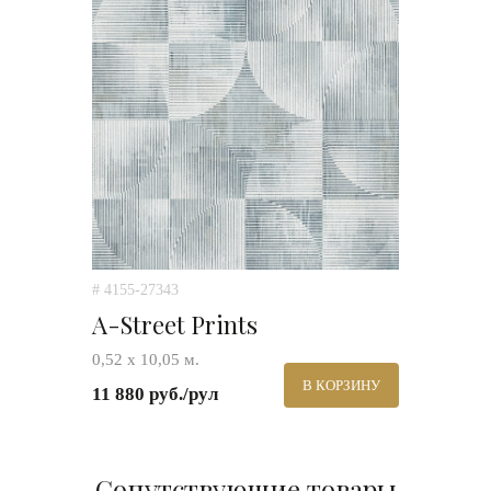
# 4155-27343
A-Street Prints
0,52 х 10,05 м.
В КОРЗИНУ
11 880 руб./рул
Сопутствующие товары