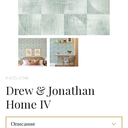
# 4155-27340
Drew & Jonathan
Home IV
Описание