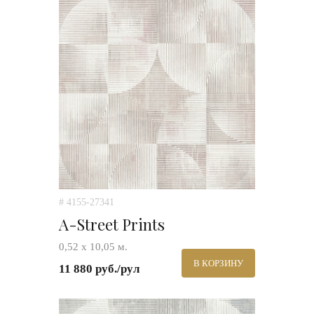
# 4155-27341
A-Street Prints
0,52 х 10,05 м.
В КОРЗИНУ
11 880 руб./рул