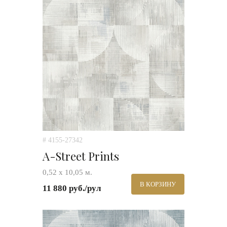
# 4155-27342
A-Street Prints
0,52 х 10,05 м.
В КОРЗИНУ
11 880 руб./рул