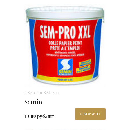
# Sem-Pro XXL 5 кг.
Semin
В КОРЗИНУ
1 680 руб./шт