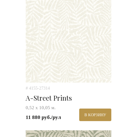
# 4155-27314
A-Street Prints
0,52 х 10,05 м.
В КОРЗИНУ
11 880 руб./рул