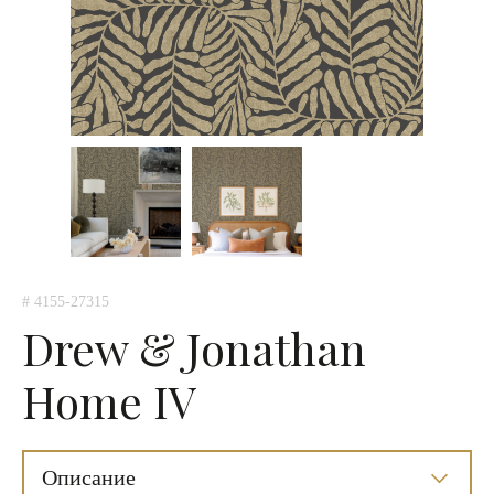
# 4155-27315
Drew & Jonathan
Home IV
Описание