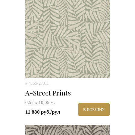
# 4155-27311
A-Street Prints
0,52 х 10,05 м.
В КОРЗИНУ
11 880 руб./рул