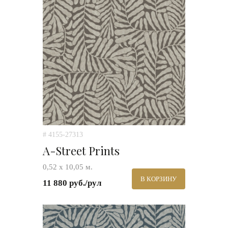
# 4155-27313
A-Street Prints
0,52 х 10,05 м.
В КОРЗИНУ
11 880 руб./рул