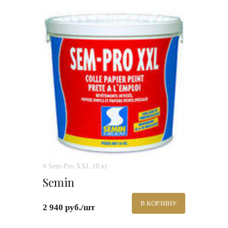
# Sem-Pro XXL 10 кг
Semin
В КОРЗИНУ
2 940 руб./шт