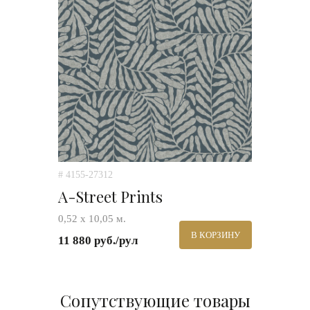
# 4155-27312
A-Street Prints
0,52 х 10,05 м.
В КОРЗИНУ
11 880 руб./рул
Сопутствующие товары