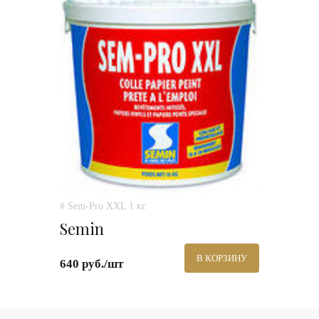
# Sem-Pro XXL 1 кг.
Semin
В КОРЗИНУ
640 руб./шт