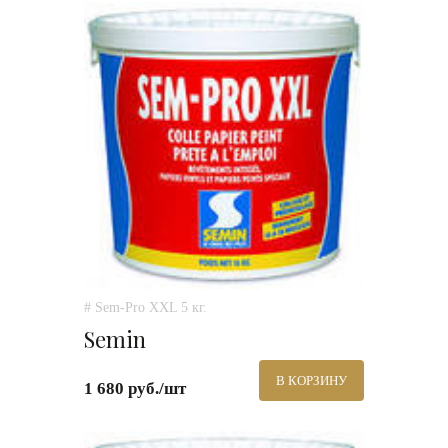
# Sem-Pro XXL 5 кг.
Semin
В КОРЗИНУ
1 680 руб./шт