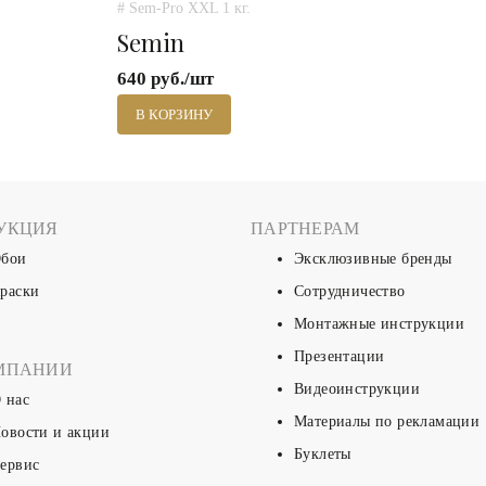
# Sem-Pro XXL 1 кг.
Semin
640 руб./шт
В КОРЗИНУ
УКЦИЯ
ПАРТНЕРАМ
бои
Эксклюзивные бренды
раски
Сотрудничество
Монтажные инструкции
Презентации
МПАНИИ
Видеоинструкции
 нас
Материалы по рекламации
овости и акции
Буклеты
ервис