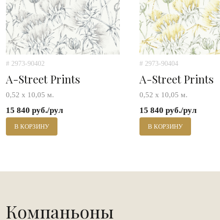
# 2973-90402
# 2973-90404
A-Street Prints
A-Street Prints
0,52 х 10,05 м.
0,52 х 10,05 м.
15 840 руб./рул
15 840 руб./рул
В КОРЗИНУ
В КОРЗИНУ
Компаньоны