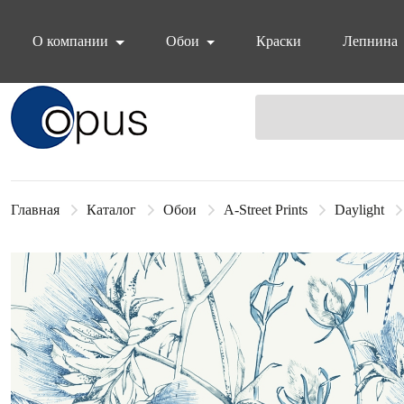
О компании
Обои
Краски
Лепнина
Блок поиска
Главная
Каталог
Обои
A-Street Prints
Daylight