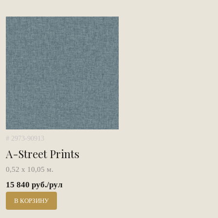
# 2973-90913
A-Street Prints
0,52 х 10,05 м.
15 840 руб./рул
В КОРЗИНУ