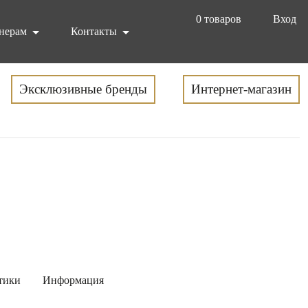
0
товаров
Вход
нерам
Контакты
Эксклюзивные бренды
Интернет-магазин
тики
Информация