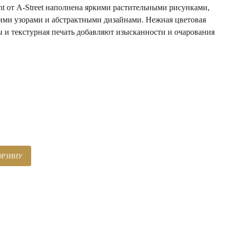
ht от A-Street наполнена яркими растительными рисунками,
ми узорами и абстрактными дизайнами. Нежная цветовая
 и текстурная печать добавляют изысканности и очарования
ОРЗИНУ