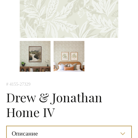
# 4155-27329
Drew & Jonathan
Home IV
Описание