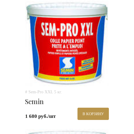
# Sem-Pro XXL 5 кг.
Semin
В КОРЗИНУ
1 680 руб./шт