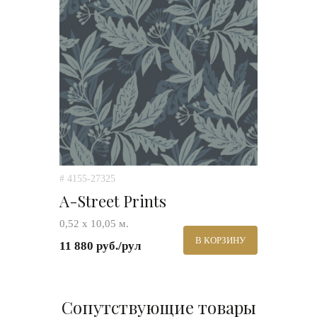
# 4155-27325
A-Street Prints
0,52 х 10,05 м.
В КОРЗИНУ
11 880 руб./рул
Сопутствующие товары