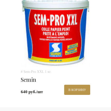
# Sem-Pro XXL 1 кг.
Semin
В КОРЗИНУ
640 руб./шт