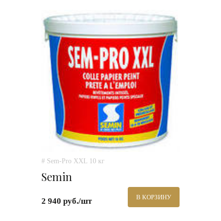
# Sem-Pro XXL 10 кг
Semin
В КОРЗИНУ
2 940 руб./шт