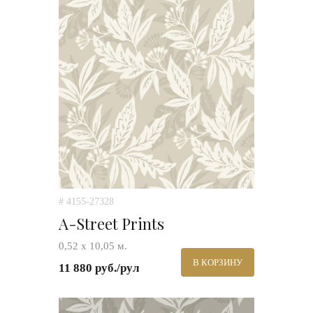
# 4155-27328
A-Street Prints
0,52 х 10,05 м.
В КОРЗИНУ
11 880 руб./рул