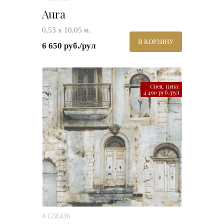
Aura
0,53 х 10,05 м.
В КОРЗИНУ
6 650 руб./рул
Спец. цена:
4 490 руб./рул
# G56436