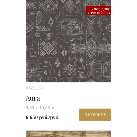
Спец. цена:
4 490 руб./рул
# G56385
Aura
0,53 х 10,05 м.
В КОРЗИНУ
6 650 руб./рул