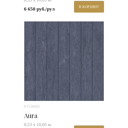
0,53 х 10,05 м.
В КОРЗИНУ
6 650 руб./рул
# G56441
Aura
0,53 х 10,05 м.