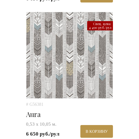
Спец. цена:
4 490 руб./рул
# G56381
Aura
0,53 х 10,05 м.
В КОРЗИНУ
6 650 руб./рул