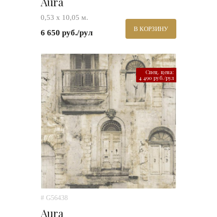
Aura
0,53 х 10,05 м.
В КОРЗИНУ
6 650 руб./рул
Спец. цена:
4 490 руб./рул
# G56438
Aura