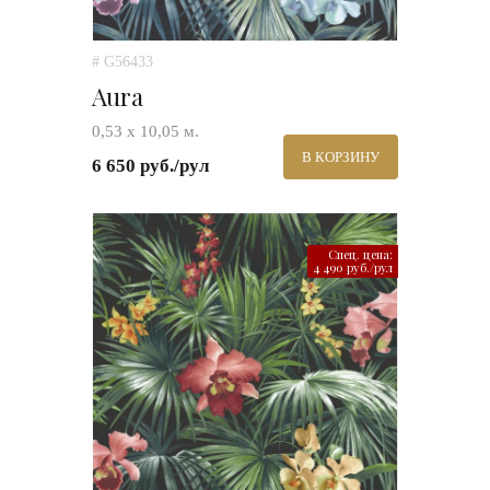
# G56433
Aura
0,53 х 10,05 м.
В КОРЗИНУ
6 650 руб./рул
Спец. цена:
4 490 руб./рул