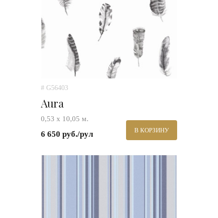
# G56403
Aura
0,53 х 10,05 м.
В КОРЗИНУ
6 650 руб./рул