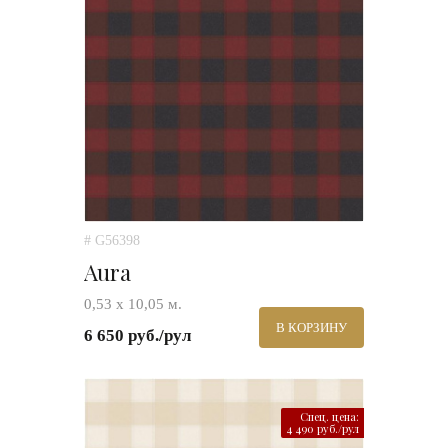
# G56398
Aura
0,53 х 10,05 м.
В КОРЗИНУ
6 650 руб./рул
Спец. цена:
4 490 руб./рул