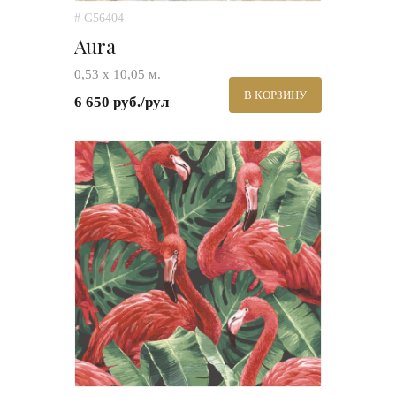
# G56404
Aura
0,53 х 10,05 м.
В КОРЗИНУ
6 650 руб./рул