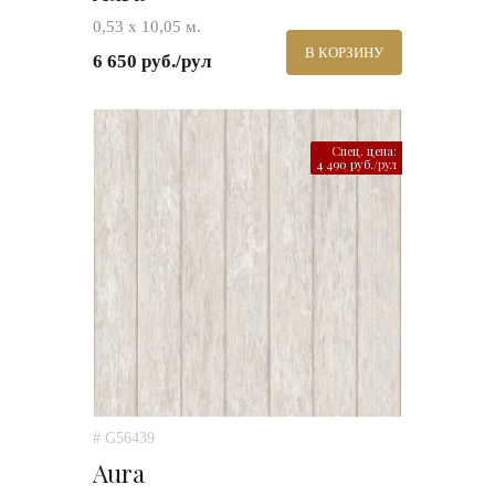
0,53 х 10,05 м.
В КОРЗИНУ
6 650 руб./рул
Спец. цена:
4 490 руб./рул
# G56439
Aura