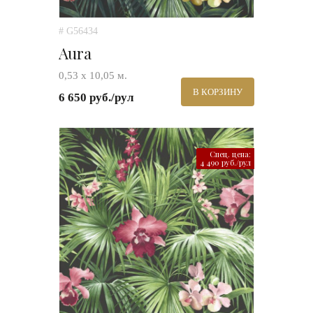
# G56434
Aura
0,53 х 10,05 м.
В КОРЗИНУ
6 650 руб./рул
Спец. цена:
4 490 руб./рул