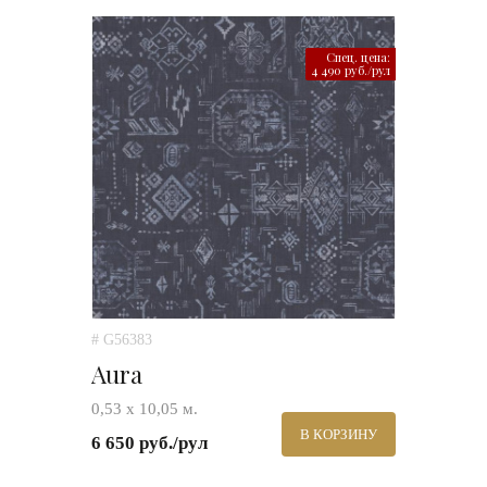
Спец. цена:
4 490 руб./рул
# G56383
Aura
0,53 х 10,05 м.
В КОРЗИНУ
6 650 руб./рул