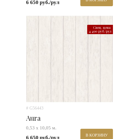
6 650 руб./рул
Спец. цена:
4 490 руб./рул
# G56443
Aura
0,53 х 10,05 м.
В КОРЗИНУ
6 650 руб./рул