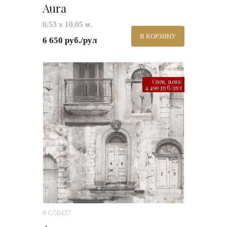
Aura
0,53 х 10,05 м.
В КОРЗИНУ
6 650 руб./рул
Спец. цена:
4 490 руб./рул
# G56437