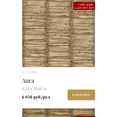
Спец. цена:
4 490 руб./рул
# G56386
Aura
0,53 х 10,05 м.
В КОРЗИНУ
6 650 руб./рул