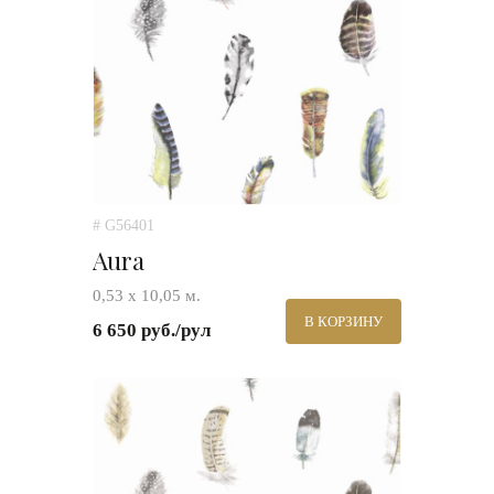
# G56401
Aura
0,53 х 10,05 м.
В КОРЗИНУ
6 650 руб./рул