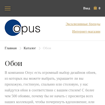
Вход
0
Блок поиска
Эксклюзивные бренды
Интернет-магазин
Главная
Каталог
Обои
Обои
В компании Опус есть огромный выбор дизайнов обоев,
из которых вы можете выбрать, украшаете ли вы
прихожую, гостиную, спальню или столовую, у нас
найдутся обои в соответствии с вашим стилем! С более
чем 500 обоями, почему бы не начать с просмотра всех
наших коллекций, чтобы почерпнуть вдохновение, или