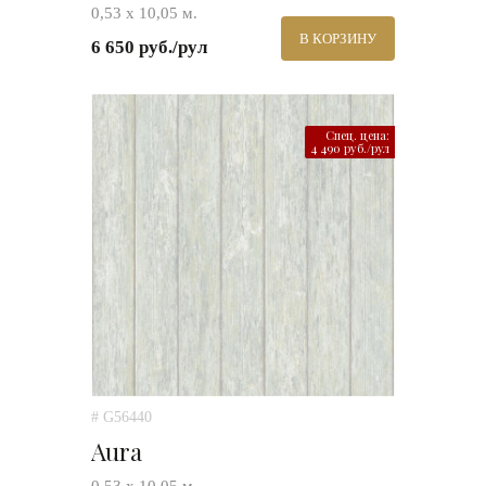
0,53 х 10,05 м.
В КОРЗИНУ
6 650 руб./рул
Спец. цена:
4 490 руб./рул
# G56440
Aura