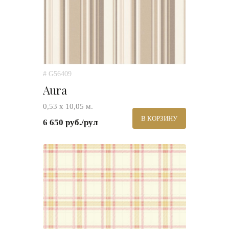
# G56409
Aura
0,53 х 10,05 м.
В КОРЗИНУ
6 650 руб./рул