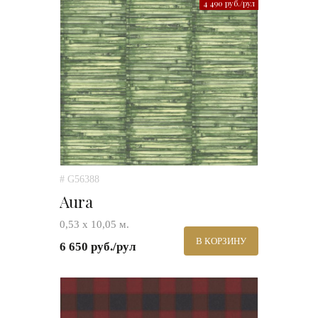
4 490 руб./рул
# G56388
Aura
0,53 х 10,05 м.
В КОРЗИНУ
6 650 руб./рул