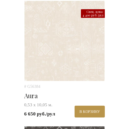
Спец. цена:
4 490 руб./рул
# G56384
Aura
0,53 х 10,05 м.
В КОРЗИНУ
6 650 руб./рул