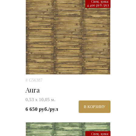
Спец. цена:
4 490 руб./рул
# G56387
Aura
0,53 х 10,05 м.
В КОРЗИНУ
6 650 руб./рул
Спец. цена: