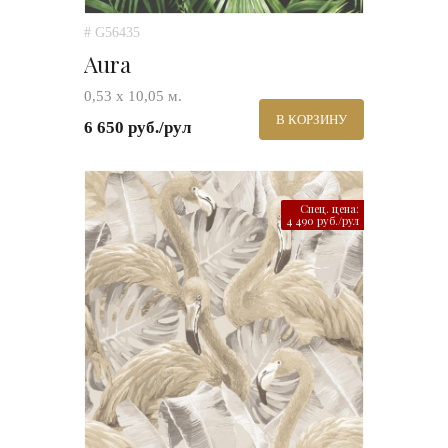
# G56435
Aura
0,53 х 10,05 м.
В КОРЗИНУ
6 650 руб./рул
Спец. цена:
4 490 руб./рул