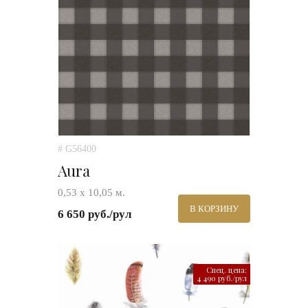
# G56400
Aura
0,53 х 10,05 м.
В КОРЗИНУ
6 650 руб./рул
Спец. цена:
4 490 руб./рул