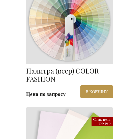
Палитра (веер) COLOR
FASHION
В КОРЗИНУ
Цена по запросу
Спец. цена:
300 руб.