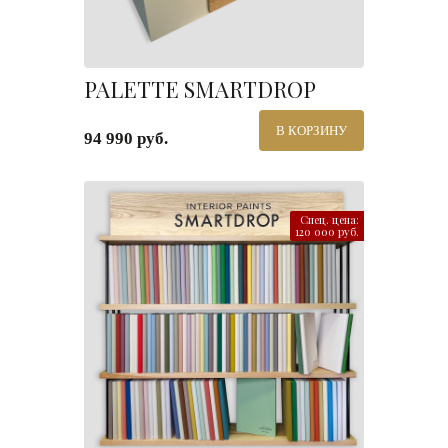
PALETTE SMARTDROP
В КОРЗИНУ
94 990 руб.
Спец. цена:
120 000 руб.