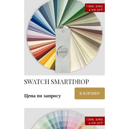
Спец. цена:
4 990 руб.
SWATCH SMARTDROP
В КОРЗИНУ
Цена по запросу
Спец. цена:
4 990 руб.