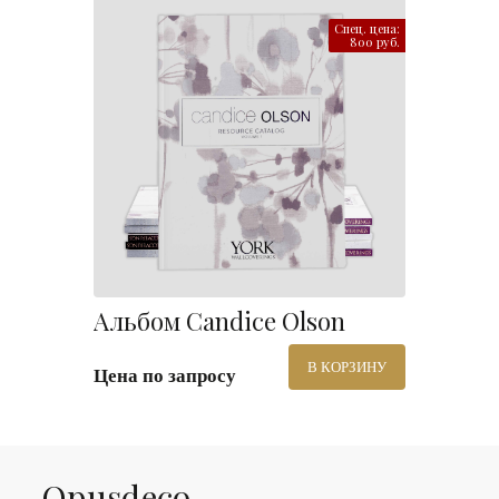
Спец. цена:
800 руб.
Альбом Candice Olson
В КОРЗИНУ
Цена по запросу
Оpusdeco