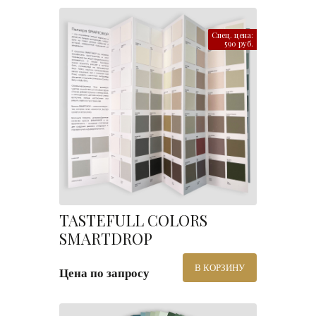
Спец. цена:
590 руб.
TASTEFULL COLORS
SMARTDROP
В КОРЗИНУ
Цена по запросу