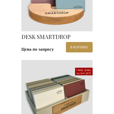
DESK SMARTDROP
В КОРЗИНУ
Цена по запросу
Спец. цена:
94 900 руб.