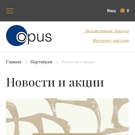
Вход
0
Блок поиска
Эксклюзивные бренды
Интернет-магазин
Главная
Партнёрам
Новости и акции
Новости и акции