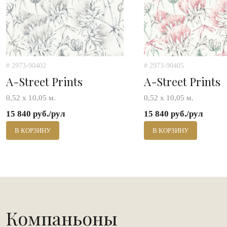
# 2973-90402
# 2973-90405
A-Street Prints
A-Street Prints
0,52 х 10,05 м.
0,52 х 10,05 м.
15 840 руб./рул
15 840 руб./рул
В КОРЗИНУ
В КОРЗИНУ
Компаньоны