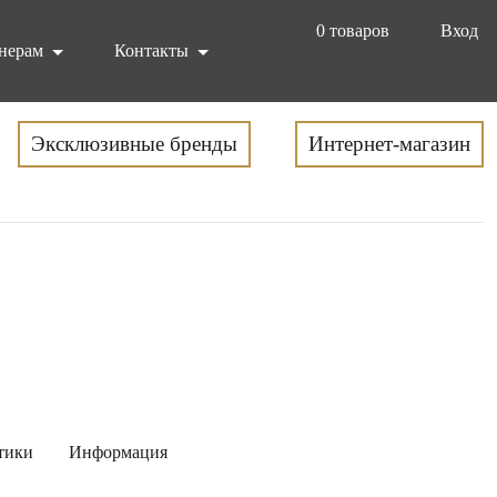
0
товаров
Вход
нерам
Контакты
Эксклюзивные бренды
Интернет-магазин
тики
Информация