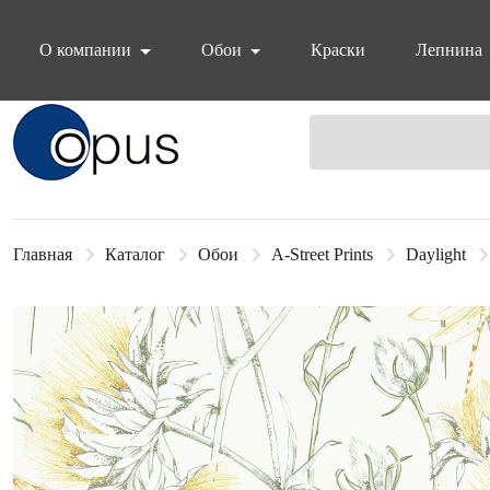
О компании
Обои
Краски
Лепнина
Блок поиска
Главная
Каталог
Обои
A-Street Prints
Daylight