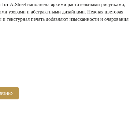
ht от A-Street наполнена яркими растительными рисунками,
ми узорами и абстрактными дизайнами. Нежная цветовая
 и текстурная печать добавляют изысканности и очарования
ОРЗИНУ