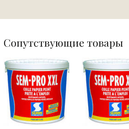
Сопутствующие товары