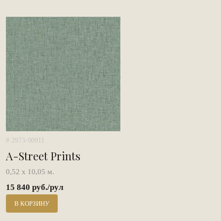
# 2973-90911
A-Street Prints
0,52 х 10,05 м.
15 840 руб./рул
В КОРЗИНУ