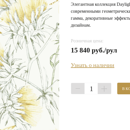
Элегантная коллекция Daylig
современными геометрически
гамма, декоративные эффекты
дизайнам.
Розничная цена:
15 840 руб./рул
Узнать о наличии
1
В К