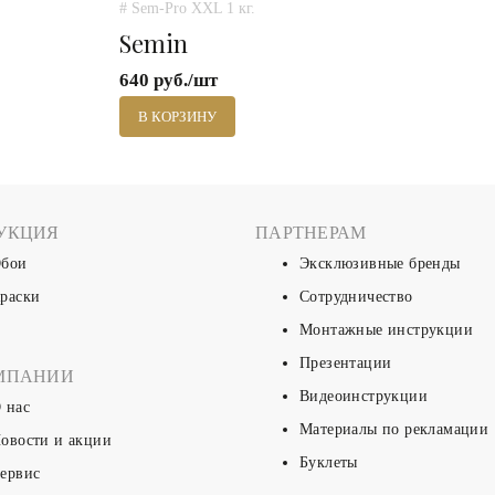
# Sem-Pro XXL 1 кг.
Semin
640 руб./шт
В КОРЗИНУ
УКЦИЯ
ПАРТНЕРАМ
бои
Эксклюзивные бренды
раски
Сотрудничество
Монтажные инструкции
Презентации
МПАНИИ
Видеоинструкции
 нас
Материалы по рекламации
овости и акции
Буклеты
ервис