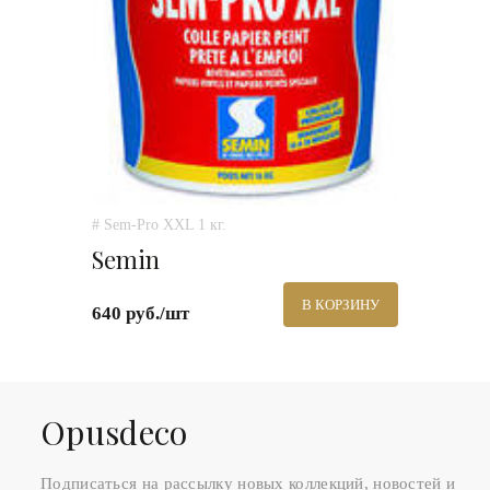
# Sem-Pro XXL 1 кг.
Semin
В КОРЗИНУ
640 руб./шт
Оpusdeco
Подписаться на рассылку новых коллекций, новостей и