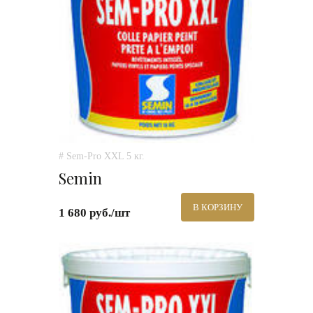
# Sem-Pro XXL 5 кг.
Semin
В КОРЗИНУ
1 680 руб./шт