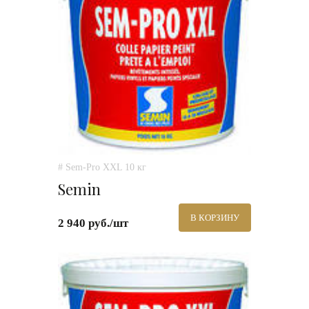
# Sem-Pro XXL 10 кг
Semin
В КОРЗИНУ
2 940 руб./шт