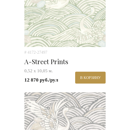
# 4172-27497
A-Street Prints
0,52 х 10,05 м.
В КОРЗИНУ
12 870 руб./рул