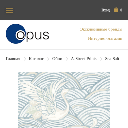
Вход
0
Блок поиска
Эксклюзивные бренды
Интернет-магазин
Главная
Каталог
Обои
A-Street Prints
Sea Salt