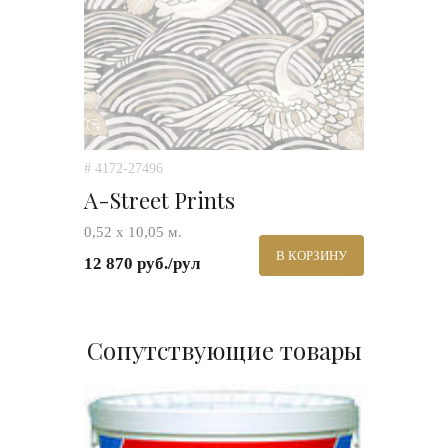
# 4172-27496
A-Street Prints
0,52 х 10,05 м.
В КОРЗИНУ
12 870 руб./рул
Сопутствующие товары