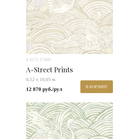
# 4172-27499
A-Street Prints
0,52 х 10,05 м.
В КОРЗИНУ
12 870 руб./рул