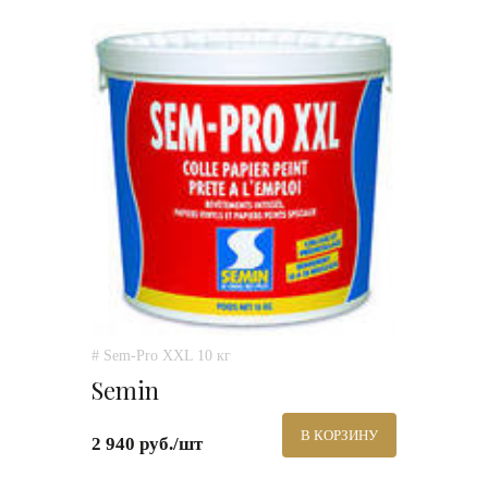
# Sem-Pro XXL 10 кг
Semin
В КОРЗИНУ
2 940 руб./шт