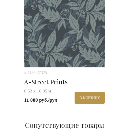
# 4155-27325
A-Street Prints
0,52 х 10,05 м.
В КОРЗИНУ
11 880 руб./рул
Сопутствующие товары