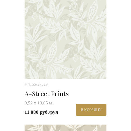
# 4155-27329
A-Street Prints
0,52 х 10,05 м.
В КОРЗИНУ
11 880 руб./рул