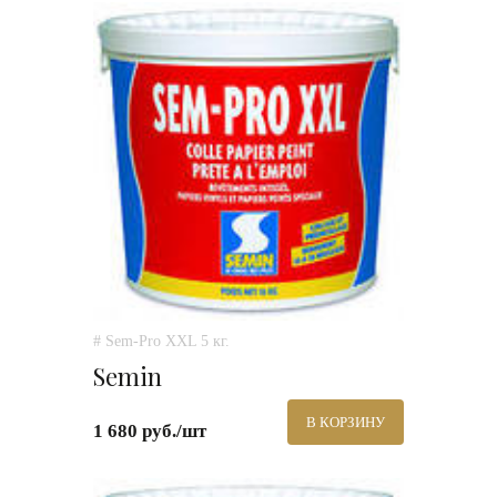
# Sem-Pro XXL 5 кг.
Semin
В КОРЗИНУ
1 680 руб./шт