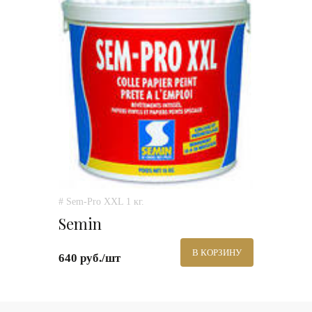
# Sem-Pro XXL 1 кг.
Semin
В КОРЗИНУ
640 руб./шт