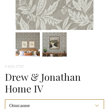
# 4155-27327
Drew & Jonathan
Home IV
Описание