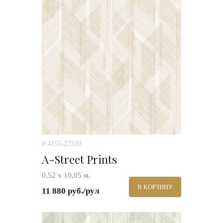
# 4155-27339
A-Street Prints
0,52 х 10,05 м.
В КОРЗИНУ
11 880 руб./рул