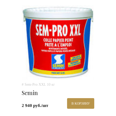
# Sem-Pro XXL 10 кг
Semin
В КОРЗИНУ
2 940 руб./шт