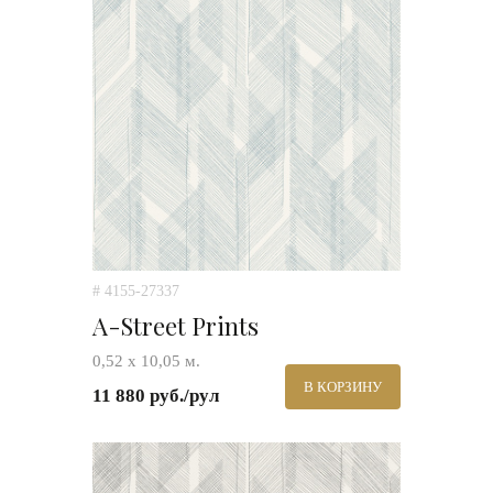
# 4155-27337
A-Street Prints
0,52 х 10,05 м.
В КОРЗИНУ
11 880 руб./рул