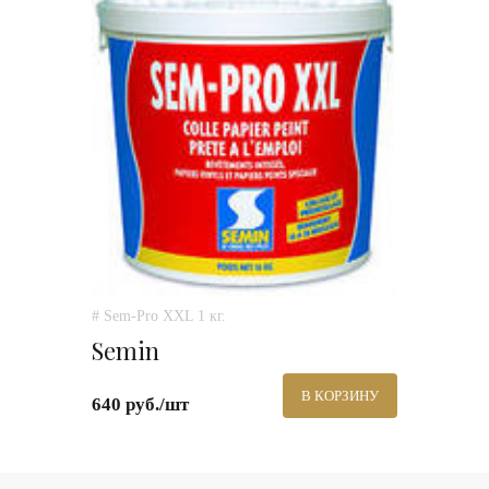
# Sem-Pro XXL 1 кг.
Semin
В КОРЗИНУ
640 руб./шт