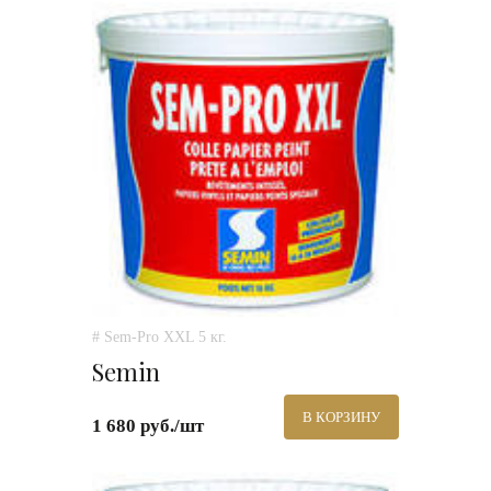
# Sem-Pro XXL 5 кг.
Semin
В КОРЗИНУ
1 680 руб./шт