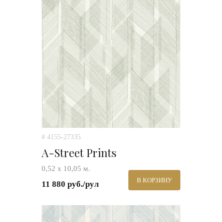
# 4155-27335
A-Street Prints
0,52 х 10,05 м.
В КОРЗИНУ
11 880 руб./рул