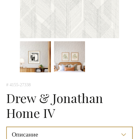
# 4155-27338
Drew & Jonathan
Home IV
Описание