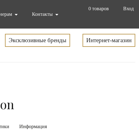
0
товаров
Вход
нерам
Контакты
Эксклюзивные бренды
Интернет-магазин
ion
тики
Информация