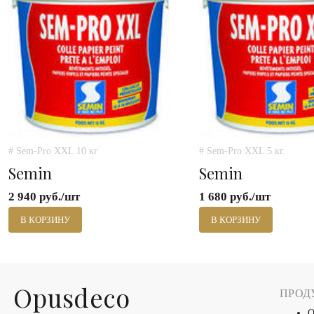
# Sem-Pro XXL 10 кг
# Sem-Pro XXL 5 кг.
Semin
Semin
2 940 руб./шт
1 680 руб./шт
В КОРЗИНУ
В КОРЗИНУ
Оpusdeco
ПРОД
О