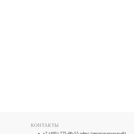
КОНТАКТЫ
+7 (495) 775-00-55
офис (многоканальный)