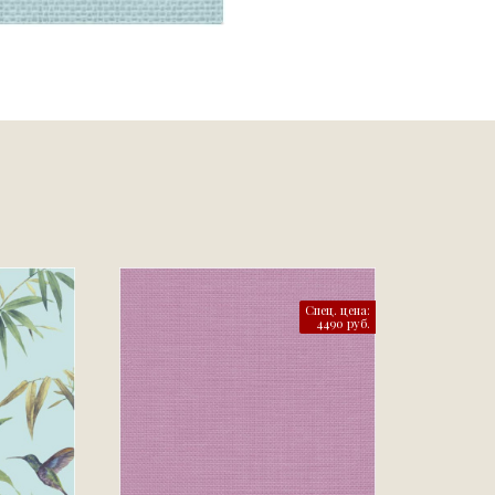
Спец. цена:
4490 руб.