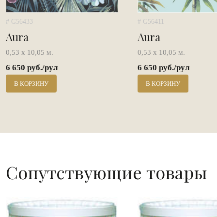
# G56433
# G56411
Aura
Aura
0,53 х 10,05 м.
0,53 х 10,05 м.
6 650 руб./рул
6 650 руб./рул
В КОРЗИНУ
В КОРЗИНУ
Сопутствующие товары