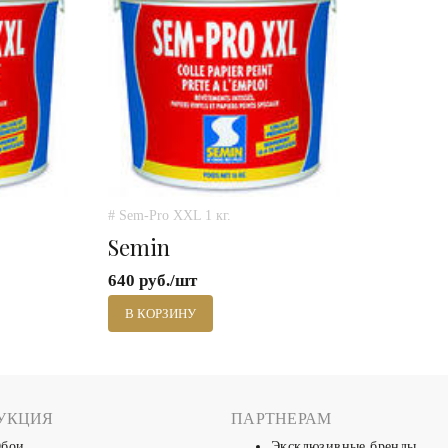
# Sem-Pro XXL 1 кг.
Semin
640 руб./шт
В КОРЗИНУ
УКЦИЯ
ПАРТНЕРАМ
бои
Эксклюзивные бренды