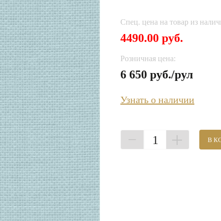
Спец. цена на товар из налич
4490.00 руб.
Розничная цена:
6 650 руб./рул
Узнать о наличии
1
В К