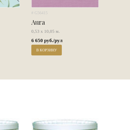
# G56415
Aura
0,53 х 10,05 м.
6 650 руб./рул
В КОРЗИНУ