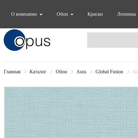
О компании
Обои
Краски
Лепнина
Блок поиска
Главная
Каталог
Обои
Aura
Global Fusion
Au