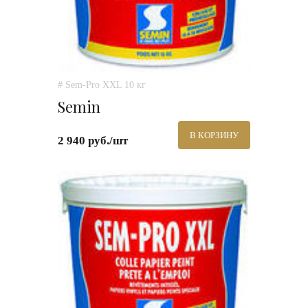
# Sem-Pro XXL 10 кг
Semin
В КОРЗИНУ
2 940 руб./шт