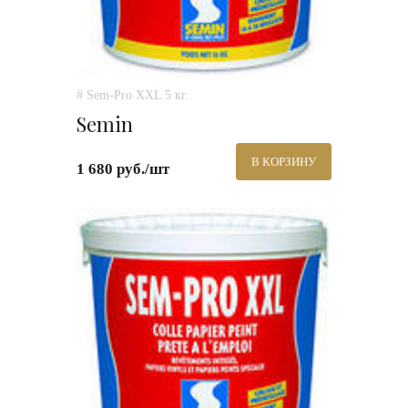
# Sem-Pro XXL 5 кг.
Semin
В КОРЗИНУ
1 680 руб./шт