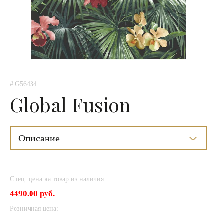
# G56434
Global Fusion
Описание
Спец. цена на товар из наличия:
4490.00 руб.
Розничная цена: