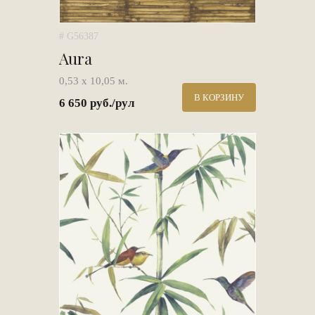
# G56387
Aura
0,53 х 10,05 м.
В КОРЗИНУ
6 650 руб./рул