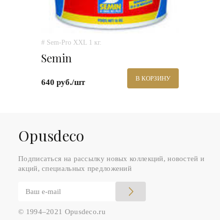
# Sem-Pro XXL 1 кг.
Semin
В КОРЗИНУ
640 руб./шт
Оpusdeco
Подписаться на рассылку новых коллекций, новостей и
акций, специальных предложений
© 1994–2021 Opusdeco.ru