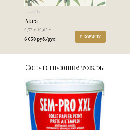
# G56412
Aura
0,53 х 10,05 м.
В КОРЗИНУ
6 650 руб./рул
Сопутствующие товары