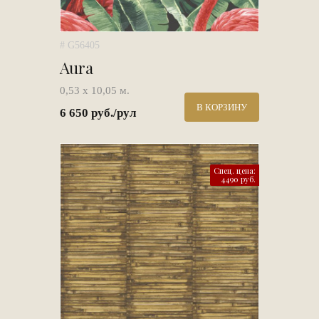
# G56405
Aura
0,53 х 10,05 м.
В КОРЗИНУ
6 650 руб./рул
Спец. цена:
4490 руб.