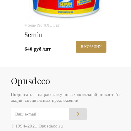
# Sem-Pro XXL 1 кг.
Semin
В КОРЗИНУ
640 руб./шт
Оpusdeco
Подписаться на рассылку новых коллекций, новостей и
акций, специальных предложений
© 1994–2021 Opusdeco.ru