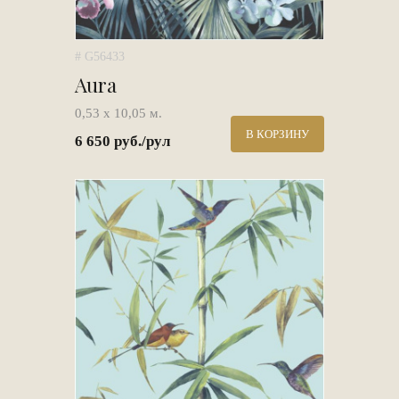
# G56433
Aura
0,53 х 10,05 м.
В КОРЗИНУ
6 650 руб./рул