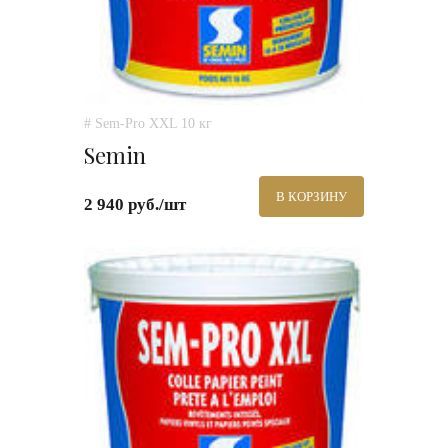
# Sem-Pro XXL 10 кг
Semin
В КОРЗИНУ
2 940 руб./шт