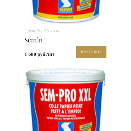
# Sem-Pro XXL 5 кг.
Semin
В КОРЗИНУ
1 680 руб./шт