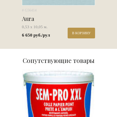
# G56414
Aura
0,53 х 10,05 м.
В КОРЗИНУ
6 650 руб./рул
Сопутствующие товары