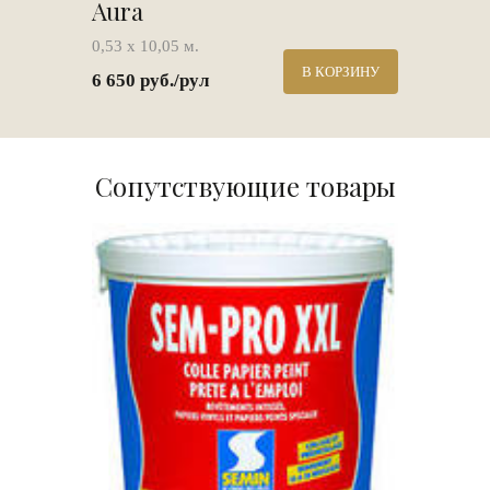
Aura
0,53 х 10,05 м.
В КОРЗИНУ
6 650 руб./рул
Сопутствующие товары