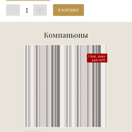
1
В КОРЗИНУ
Компаньоны
Спец. цена:
4490 руб.