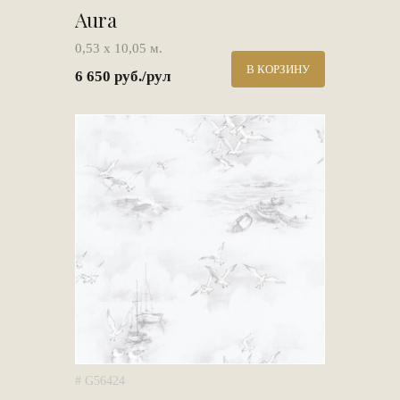
Aura
0,53 х 10,05 м.
В КОРЗИНУ
6 650 руб./рул
# G56424