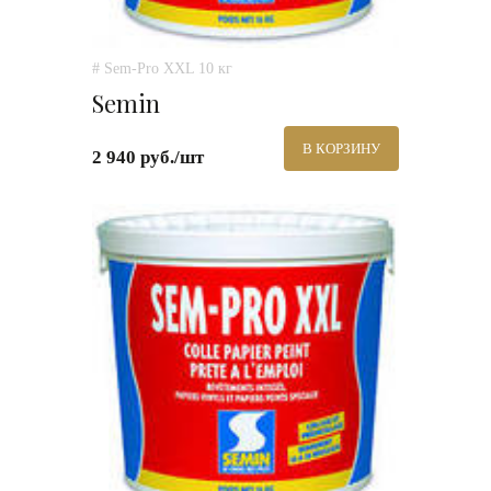
# Sem-Pro XXL 10 кг
Semin
В КОРЗИНУ
2 940 руб./шт