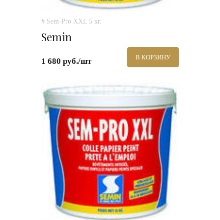
# Sem-Pro XXL 5 кг.
Semin
В КОРЗИНУ
1 680 руб./шт