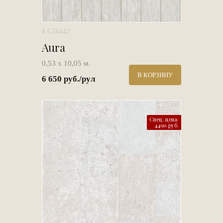
# G56442
Aura
0,53 х 10,05 м.
В КОРЗИНУ
6 650 руб./рул
Спец. цена:
4490 руб.