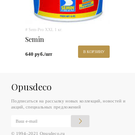
# Sem-Pro XXL 1 кг.
Semin
В КОРЗИНУ
640 руб./шт
Оpusdeco
Подписаться на рассылку новых коллекций, новостей и
акций, специальных предложений
© 1994–2021 Opusdeco.ru