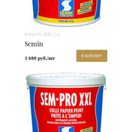
# Sem-Pro XXL 5 кг.
Semin
В КОРЗИНУ
1 680 руб./шт