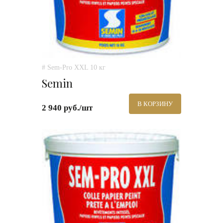
# Sem-Pro XXL 10 кг
Semin
В КОРЗИНУ
2 940 руб./шт