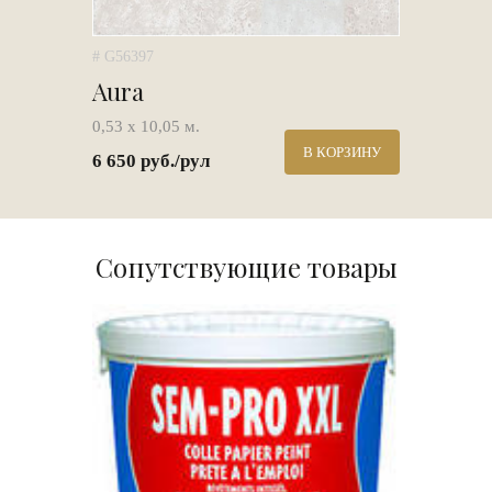
# G56397
Aura
0,53 х 10,05 м.
В КОРЗИНУ
6 650 руб./рул
Сопутствующие товары