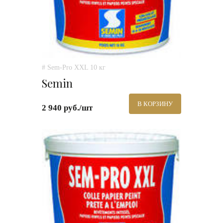
# Sem-Pro XXL 10 кг
Semin
В КОРЗИНУ
2 940 руб./шт