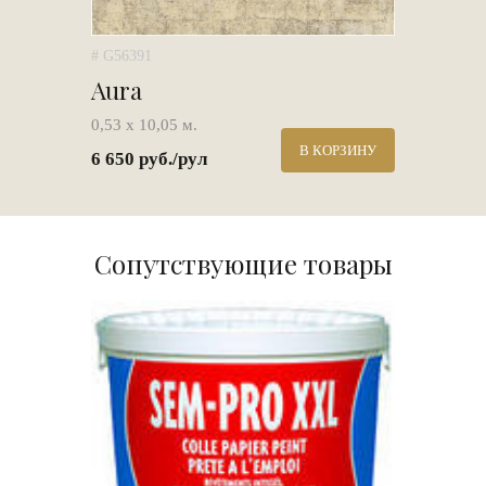
# G56391
Aura
0,53 х 10,05 м.
В КОРЗИНУ
6 650 руб./рул
Сопутствующие товары