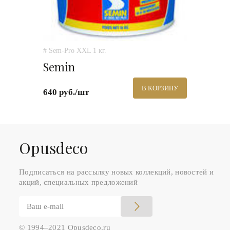
# Sem-Pro XXL 1 кг.
Semin
В КОРЗИНУ
640 руб./шт
Оpusdeco
Подписаться на рассылку новых коллекций, новостей и
акций, специальных предложений
© 1994–2021 Opusdeco.ru