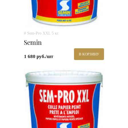
# Sem-Pro XXL 5 кг.
Semin
В КОРЗИНУ
1 680 руб./шт