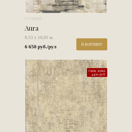
# G56438
Aura
0,53 х 10,05 м.
В КОРЗИНУ
6 650 руб./рул
Спец. цена:
4490 руб.