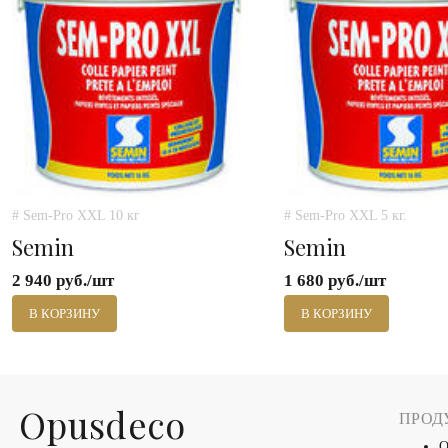
# Sem-Pro XXL 10 кг
# Sem-Pro XXL 5 кг.
Semin
Semin
2 940 руб./шт
1 680 руб./шт
В КОРЗИНУ
В КОРЗИНУ
Оpusdeco
ПРОД
О