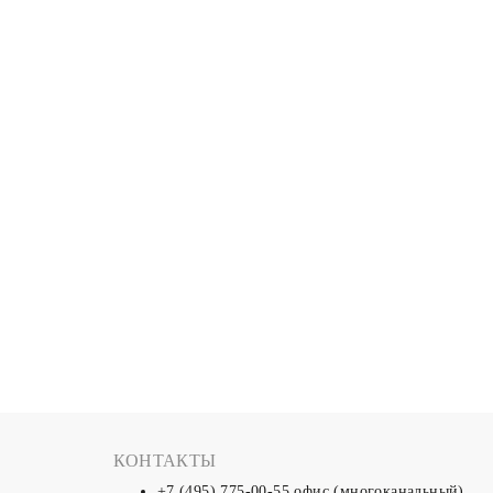
КОНТАКТЫ
+7 (495) 775-00-55
офис (многоканальный)