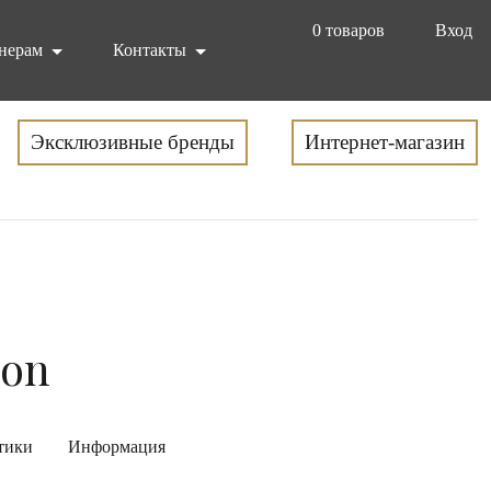
0
товаров
Вход
нерам
Контакты
Эксклюзивные бренды
Интернет-магазин
ion
тики
Информация