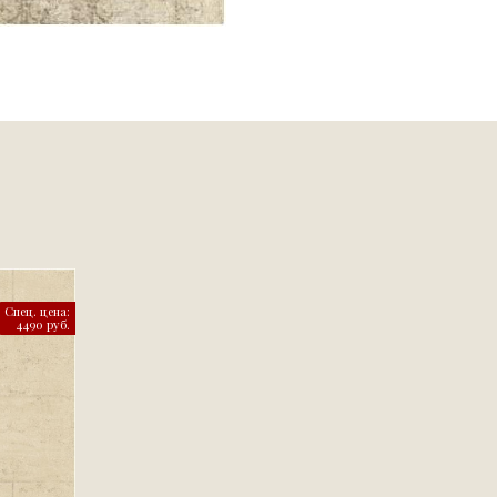
Спец. цена:
4490 руб.