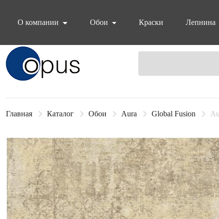
О компании
Обои
Краски
Лепнина
Блок поиска
Главная
Каталог
Обои
Aura
Global Fusion
Au