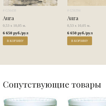
# G56438
# G56394
Aura
Aura
0,53 х 10,05 м.
0,53 х 10,05 м.
6 650 руб./рул
6 650 руб./рул
В КОРЗИНУ
В КОРЗИНУ
Сопутствующие товары