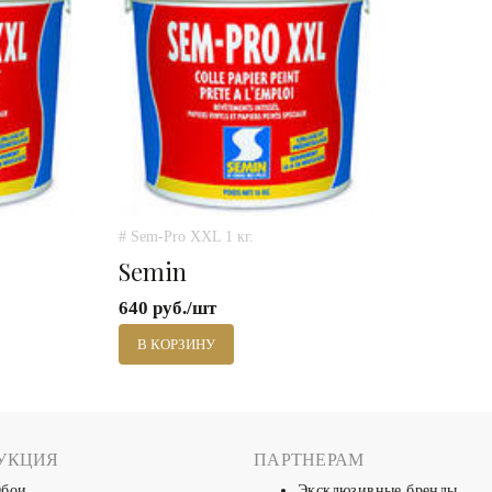
# Sem-Pro XXL 1 кг.
Semin
640 руб./шт
В КОРЗИНУ
УКЦИЯ
ПАРТНЕРАМ
бои
Эксклюзивные бренды