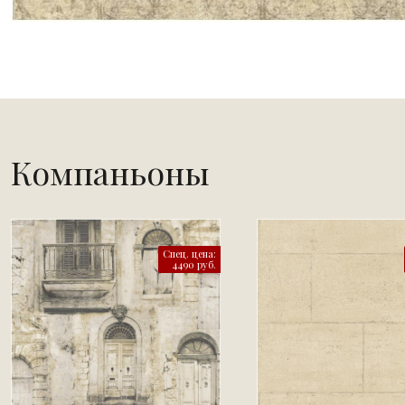
Компаньоны
Спец. цена:
4490 руб.