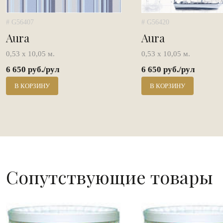
# G56407
# G56420
Aura
Aura
0,53 х 10,05 м.
0,53 х 10,05 м.
6 650 руб./рул
6 650 руб./рул
В КОРЗИНУ
В КОРЗИНУ
Сопутствующие товары