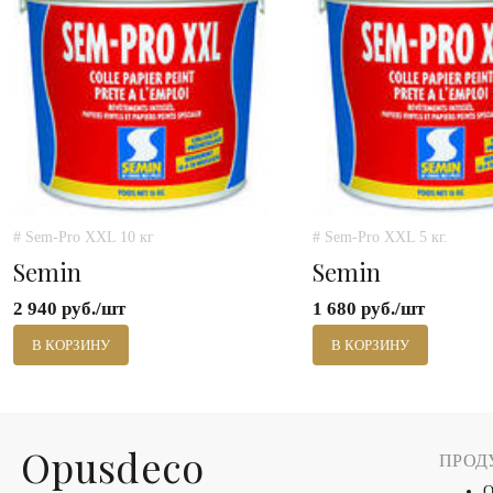
# Sem-Pro XXL 10 кг
# Sem-Pro XXL 5 кг.
Semin
Semin
2 940 руб./шт
1 680 руб./шт
В КОРЗИНУ
В КОРЗИНУ
Оpusdeco
ПРОД
О