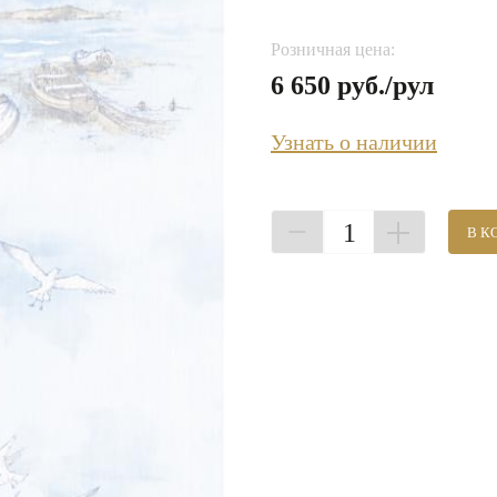
Розничная цена:
6 650 руб./рул
Узнать о наличии
1
В К