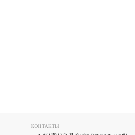
КОНТАКТЫ
+7 (495) 775-00-55
офис (многоканальный)