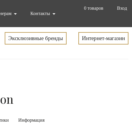
0
товаров
Вход
нерам
Контакты
Эксклюзивные бренды
Интернет-магазин
ion
тики
Информация