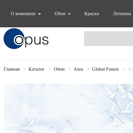
О компании
Обои
Краски
Лепнина
Блок поиска
Главная
Каталог
Обои
Aura
Global Fusion
Au