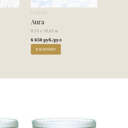
# G56426
Aura
0,53 х 10,05 м.
6 650 руб./рул
В КОРЗИНУ