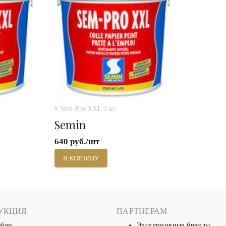
# Sem-Pro XXL 1 кг.
Semin
640 руб./шт
В КОРЗИНУ
УКЦИЯ
ПАРТНЕРАМ
бои
Эксклюзивные бренды