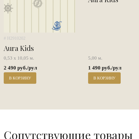
# H2910202
Aura Kids
0,53 х 10,05 м.
5,00 м.
2 490 руб./рул
1 490 руб./рул
В КОРЗИНУ
В КОРЗИНУ
Сопутствующие товары