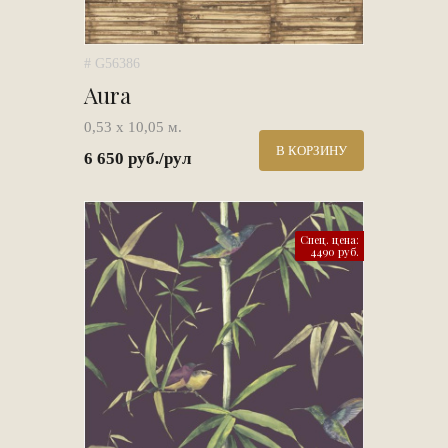
# G56386
Aura
0,53 х 10,05 м.
В КОРЗИНУ
6 650 руб./рул
Спец. цена:
4490 руб.