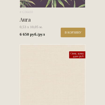
# G56410
Aura
0,53 х 10,05 м.
В КОРЗИНУ
6 650 руб./рул
Спец. цена:
4490 руб.