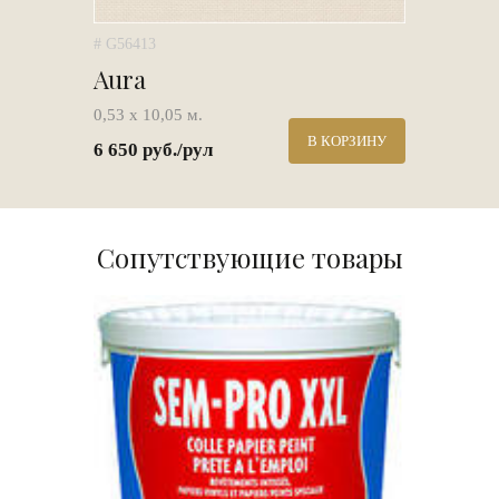
# G56413
Aura
0,53 х 10,05 м.
В КОРЗИНУ
6 650 руб./рул
Сопутствующие товары