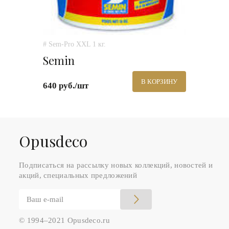
# Sem-Pro XXL 1 кг.
Semin
В КОРЗИНУ
640 руб./шт
Оpusdeco
Подписаться на рассылку новых коллекций, новостей и
акций, специальных предложений
© 1994–2021 Opusdeco.ru