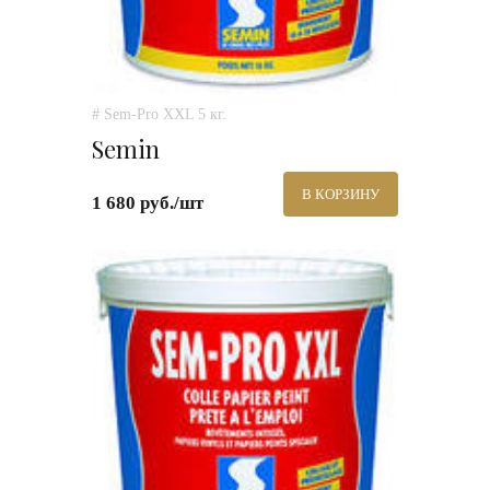
# Sem-Pro XXL 5 кг.
Semin
В КОРЗИНУ
1 680 руб./шт