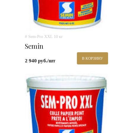
# Sem-Pro XXL 10 кг
Semin
В КОРЗИНУ
2 940 руб./шт