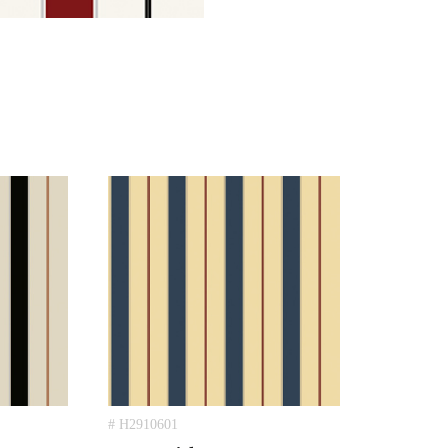
# H2910601