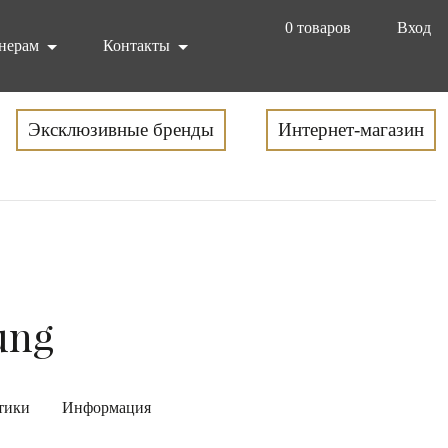
0
товаров
Вход
нерам
Контакты
Эксклюзивные бренды
Интернет-магазин
ung
тики
Информация