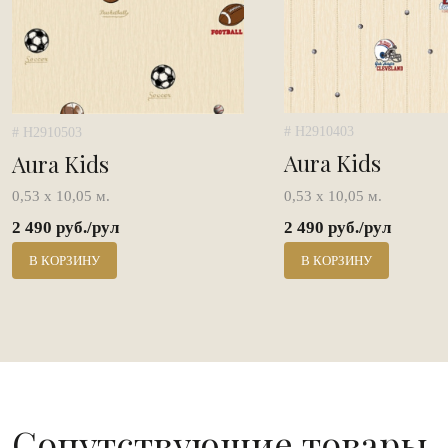
# H2910403
# H2910503
Aura Kids
Aura Kids
0,53 х 10,05 м.
0,53 х 10,05 м.
2 490 руб./рул
2 490 руб./рул
В КОРЗИНУ
В КОРЗИНУ
Сопутствующие товары