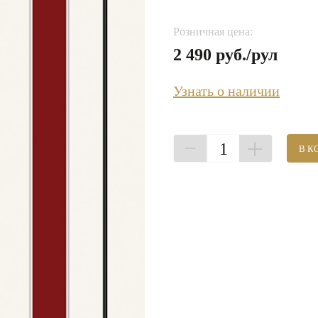
Розничная цена:
2 490 руб./рул
Узнать о наличии
1
В К