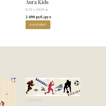
Aura Kids
0,53 х 10,05 м.
2 490 руб./рул
В КОРЗИНУ
# H2915303