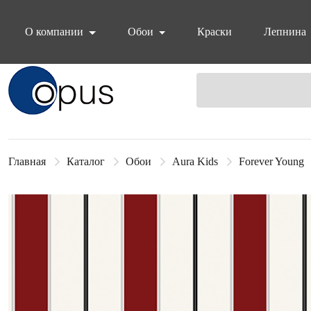
О компании
Обои
Краски
Лепнина
Блок поиска
Главная
Каталог
Обои
Aura Kids
Forever Young