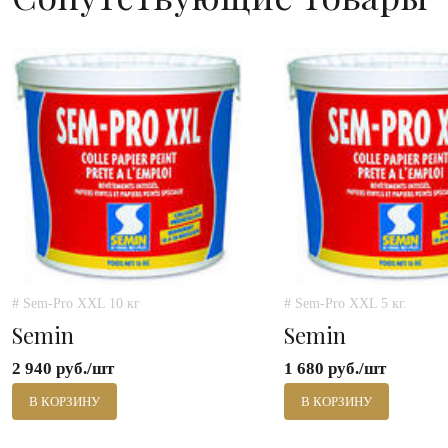
# Sem-Pro XXL 10 кг
# Sem-Pro XXL 5 кг.
Semin
Semin
2 940 руб./шт
1 680 руб./шт
В КОРЗИНУ
В КОРЗИНУ