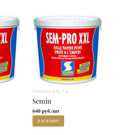
# Sem-Pro XXL 1 кг.
Semin
640 руб./шт
В КОРЗИНУ