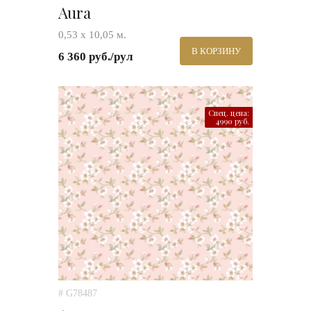
Aura
0,53 х 10,05 м.
В КОРЗИНУ
6 360 руб./рул
Спец. цена:
4990 руб.
# G78487