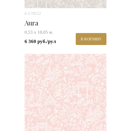
# G78512
Aura
0,53 х 10,05 м.
В КОРЗИНУ
6 360 руб./рул