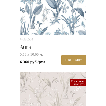
# G78504
Aura
0,53 х 10,05 м.
В КОРЗИНУ
6 360 руб./рул
Спец. цена:
4990 руб.