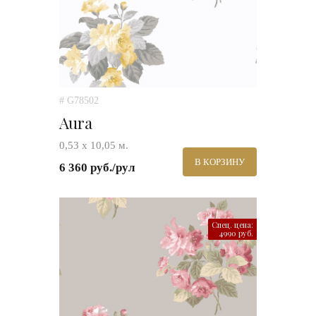
# G78502
Aura
0,53 х 10,05 м.
В КОРЗИНУ
6 360 руб./рул
Спец. цена:
4990 руб.