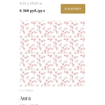
0,53 х 10,05 м.
В КОРЗИНУ
6 360 руб./рул
# G78484
Aura