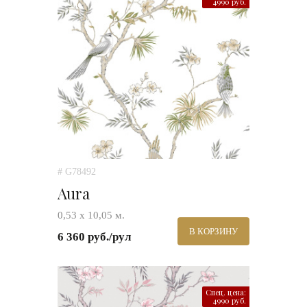
4990 руб.
# G78492
Aura
0,53 х 10,05 м.
В КОРЗИНУ
6 360 руб./рул
Спец. цена:
4990 руб.