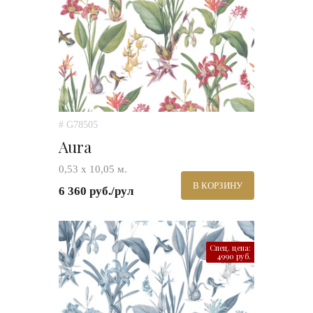
# G78505
Aura
0,53 х 10,05 м.
В КОРЗИНУ
6 360 руб./рул
Спец. цена:
4990 руб.