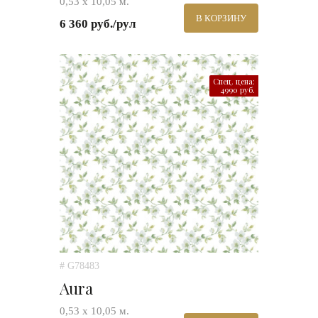
0,53 х 10,05 м.
В КОРЗИНУ
6 360 руб./рул
Спец. цена:
4990 руб.
# G78483
Aura
0,53 х 10,05 м.