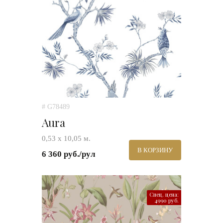
# G78489
Aura
0,53 х 10,05 м.
В КОРЗИНУ
6 360 руб./рул
Спец. цена:
4990 руб.