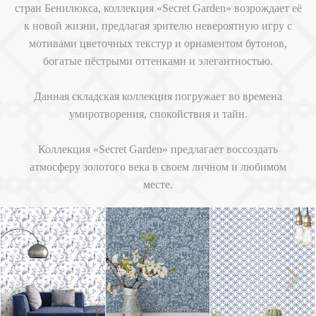
стран Бенилюкса, коллекция «Secret Garden» возрождает её
к новой жизни, предлагая зрителю невероятную игру с
мотивами цветочных текстур и орнаментом бутонов,
богатые пёстрыми оттенками и элегантностью.
Данная складская коллекция погружает во времена
умиротворения, спокойствия и тайн.
Коллекция «Secret Garden» предлагает воссоздать
атмосферу золотого века в своем личном и любимом
месте.
Next
Previous