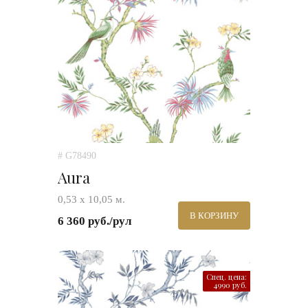
# G78490
Aura
0,53 х 10,05 м.
В КОРЗИНУ
6 360 руб./рул
Спец. цена:
4990 руб.