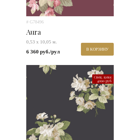
# G78496
Aura
0,53 х 10,05 м.
В КОРЗИНУ
6 360 руб./рул
Спец. цена:
4990 руб.