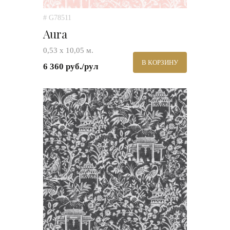
# G78511
Aura
0,53 х 10,05 м.
В КОРЗИНУ
6 360 руб./рул