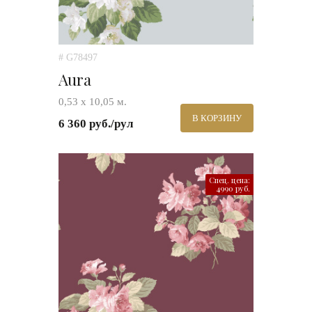
# G78497
Aura
0,53 х 10,05 м.
В КОРЗИНУ
6 360 руб./рул
Спец. цена:
4990 руб.