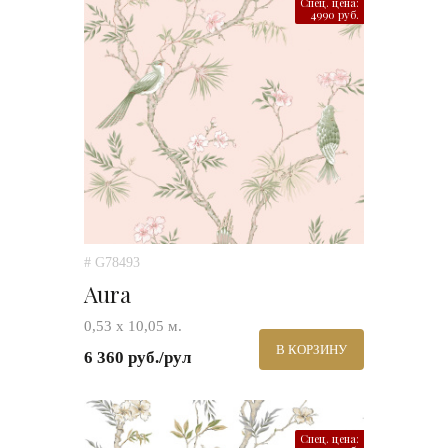
Спец. цена:
4990 руб.
# G78493
Aura
0,53 х 10,05 м.
В КОРЗИНУ
6 360 руб./рул
Спец. цена: