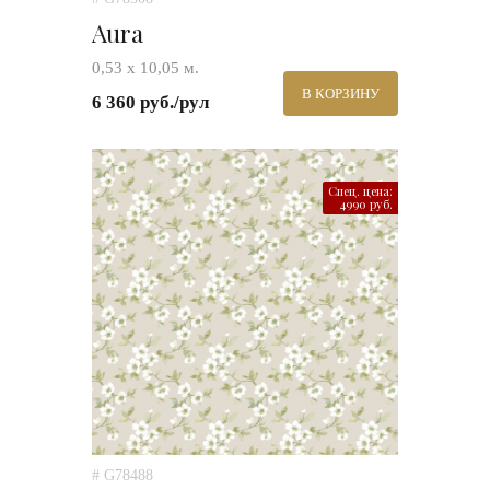
Aura
0,53 х 10,05 м.
В КОРЗИНУ
6 360 руб./рул
Спец. цена:
4990 руб.
# G78488