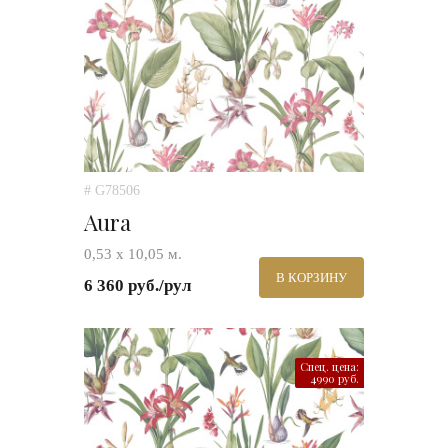
# G78506
Aura
0,53 х 10,05 м.
В КОРЗИНУ
6 360 руб./рул
Спец. цена:
4990 руб.