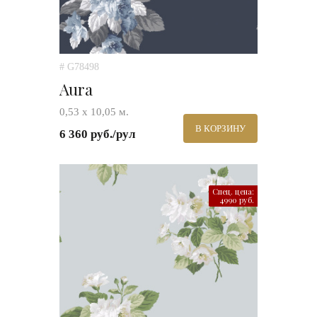
# G78498
Aura
0,53 х 10,05 м.
В КОРЗИНУ
6 360 руб./рул
Спец. цена:
4990 руб.