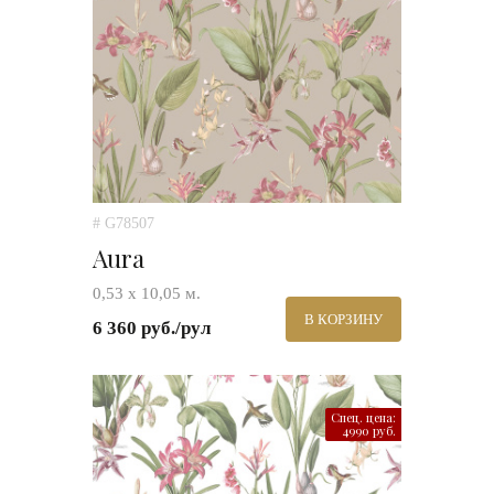
# G78507
Aura
0,53 х 10,05 м.
В КОРЗИНУ
6 360 руб./рул
Спец. цена:
4990 руб.