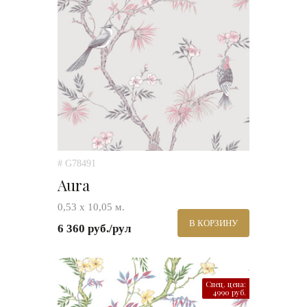
# G78491
Aura
0,53 х 10,05 м.
В КОРЗИНУ
6 360 руб./рул
Спец. цена:
4990 руб.