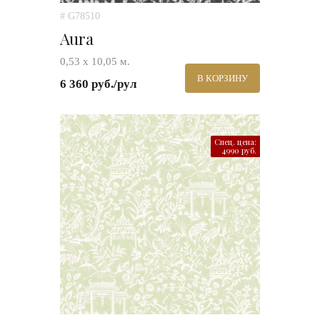
# G78510
Aura
0,53 х 10,05 м.
В КОРЗИНУ
6 360 руб./рул
Спец. цена:
4990 руб.