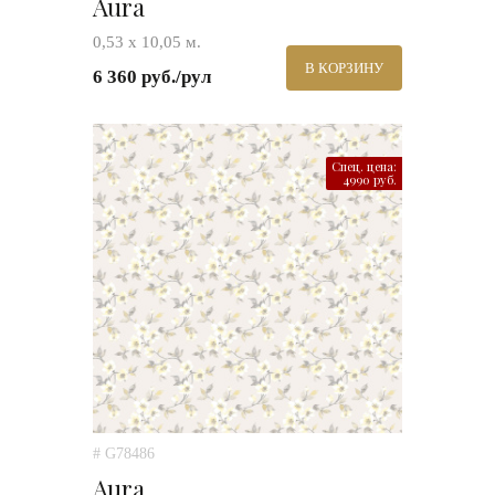
Aura
0,53 х 10,05 м.
В КОРЗИНУ
6 360 руб./рул
Спец. цена:
4990 руб.
# G78486
Aura