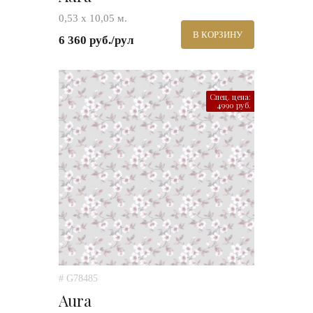
0,53 х 10,05 м.
В КОРЗИНУ
6 360 руб./рул
Спец. цена:
4990 руб.
# G78485
Aura