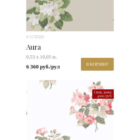
# G78500
Aura
0,53 х 10,05 м.
В КОРЗИНУ
6 360 руб./рул
Спец. цена:
4990 руб.