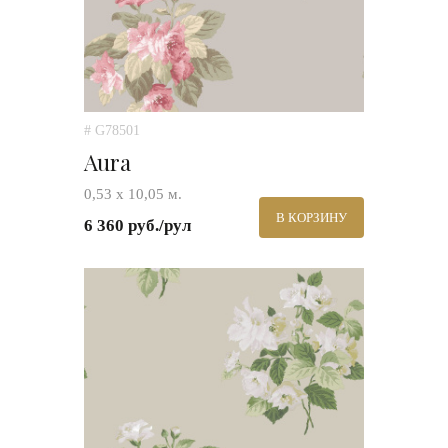
# G78501
Aura
0,53 х 10,05 м.
В КОРЗИНУ
6 360 руб./рул