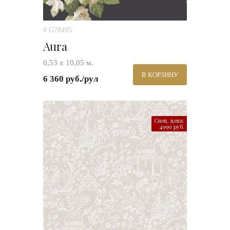
# G78495
Aura
0,53 х 10,05 м.
В КОРЗИНУ
6 360 руб./рул
Спец. цена:
4990 руб.