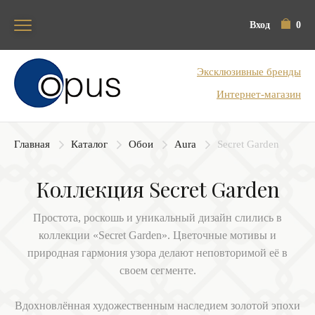
Вход
0
Блок поиска
Эксклюзивные бренды
Интернет-магазин
Главная
Каталог
Обои
Aura
Secret Garden
Коллекция Secret Garden
Простота, роскошь и уникальный дизайн слились в
коллекции «Secret Garden». Цветочные мотивы и
природная гармония узора делают неповторимой её в
своем сегменте.
Вдохновлённая художественным наследием золотой эпохи