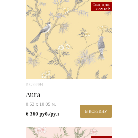
Спец. цена:
4990 руб.
# G78494
Aura
0,53 х 10,05 м.
В КОРЗИНУ
6 360 руб./рул