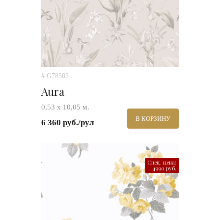
# G78503
Aura
0,53 х 10,05 м.
В КОРЗИНУ
6 360 руб./рул
Спец. цена:
4990 руб.