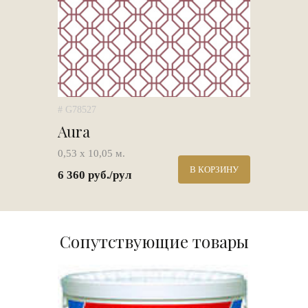
# G78527
Aura
0,53 х 10,05 м.
В КОРЗИНУ
6 360 руб./рул
Сопутствующие товары