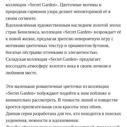
коллекции «Secret Garden». Цветочные мотивы и
природная гармония узора делают неповторимой её в
своем сегменте.
Вдохновлённая художественным наследием золотой эпохи
стран Бенилюкса, коллекция «Secret Garden» возрождает её
к новой жизни, предлагая зрителю невероятную игру с
мотивами цветочных текстур и орнаментом бутонов,
богатые пёстрыми оттенками и элегантностью.
Складская коллекция «Secret Garden» предлагает
воссоздать атмосферу золотого века в своем личном и
любимом месте.
Эти маленькие романтичные цветочки из коллекции
«Secret Garden» побуждают подойти к ним поближе и
внимательно рассмотреть. В тонкости линий и изяществе
кроется притягательная сила красоты этих обоев.
Данная серия разработана для тех, кто находится в поисках
уединения, нежности и вдохновения.