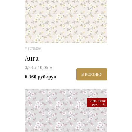
# G78486
Aura
0,53 х 10,05 м.
В КОРЗИНУ
6 360 руб./рул
Спец. цена:
4990 руб.