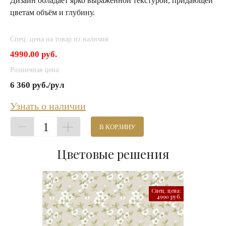
Дизайн обладает ярко выраженной текстурой, придающей
цветам объём и глубину.
Спец. цена на товар из наличия:
4990.00 руб.
Розничная цена:
6 360 руб./рул
Узнать о наличии
1
В КОРЗИНУ
Цветовые решения
Спец. цена:
4990 руб.