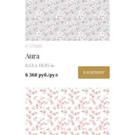
# G78485
Aura
0,53 х 10,05 м.
В КОРЗИНУ
6 360 руб./рул