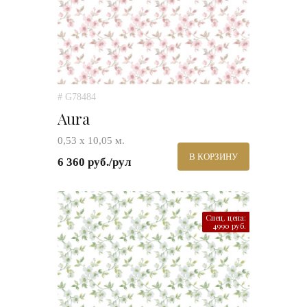
# G78484
Aura
0,53 х 10,05 м.
В КОРЗИНУ
6 360 руб./рул
Спец. цена:
4990 руб.