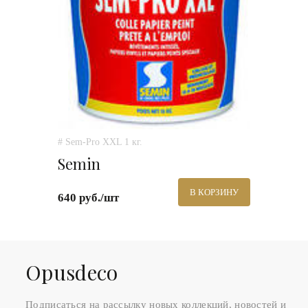
# Sem-Pro XXL 1 кг.
Semin
В КОРЗИНУ
640 руб./шт
Оpusdeco
Подписаться на рассылку новых коллекций, новостей и