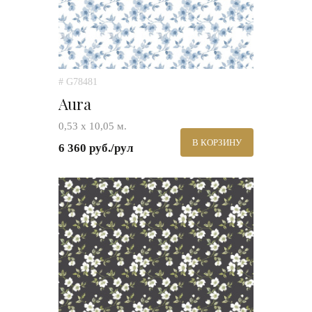
# G78481
Aura
0,53 х 10,05 м.
В КОРЗИНУ
6 360 руб./рул