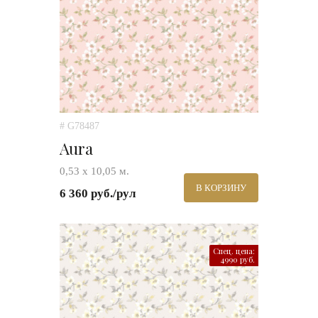
# G78487
Aura
0,53 х 10,05 м.
В КОРЗИНУ
6 360 руб./рул
Спец. цена:
4990 руб.