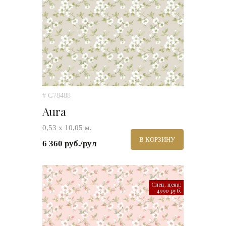
# G78488
Aura
0,53 х 10,05 м.
В КОРЗИНУ
6 360 руб./рул
Спец. цена:
4990 руб.