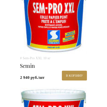
# Sem-Pro XXL 10 кг
Semin
В КОРЗИНУ
2 940 руб./шт