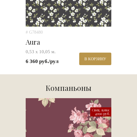
# G78480
Aura
0,53 х 10,05 м.
В КОРЗИНУ
6 360 руб./рул
Компаньоны
Спец. цена:
4990 руб.