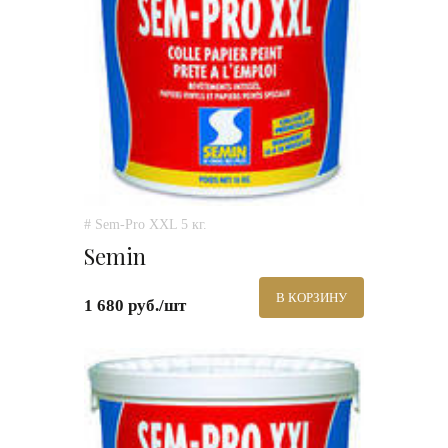
# Sem-Pro XXL 5 кг.
Semin
В КОРЗИНУ
1 680 руб./шт