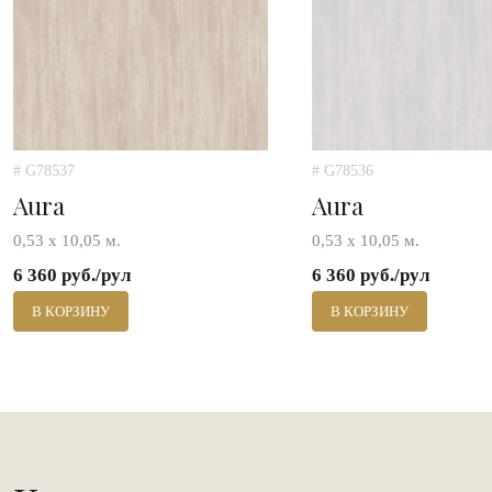
# G78537
# G78536
Aura
Aura
0,53 х 10,05 м.
0,53 х 10,05 м.
6 360 руб./рул
6 360 руб./рул
В КОРЗИНУ
В КОРЗИНУ