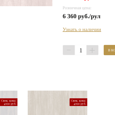
Розничная цена:
6 360 руб./рул
Узнать о наличии
1
В К
Спец. цена:
Спец. цена:
4990 руб.
4990 руб.