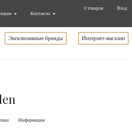
0
товаров
Вход
нерам
Контакты
Эксклюзивные бренды
Интернет-магазин
den
тики
Информация