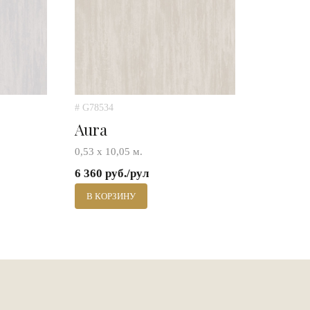
# G78534
Aura
0,53 х 10,05 м.
6 360 руб./рул
В КОРЗИНУ