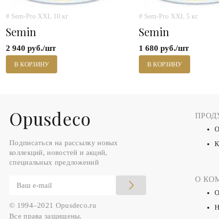
# Sem-Pro XXL 10 кг
# Sem-Pro XXL 5 кг.
Semin
Semin
2 940 руб./шт
1 680 руб./шт
В КОРЗИНУ
В КОРЗИНУ
Оpusdeco
ПРОД
О
Подписаться на рассылку новых
К
коллекций, новостей и акций,
специальных предложений
О КО
О
© 1994–2021 Opusdeco.ru
Н
Все права защищены.