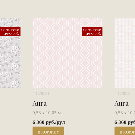
Спец. цена:
Спец. цена:
4990 руб.
4990 руб.
# G78521
# G78515
Aura
Aura
0,53 х 10,05 м.
0,53 х 10,
6 360 руб./рул
6 360 ру
В КОРЗИНУ
В КОРЗ