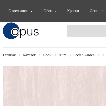
О компании
Обои
Краски
Лепнина
Блок поиска
Главная
Каталог
Обои
Aura
Secret Garden
Au