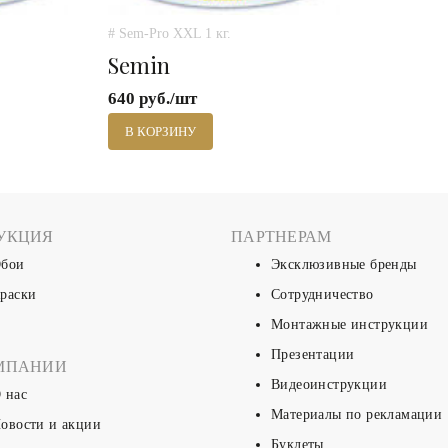
# Sem-Pro XXL 1 кг.
Semin
640 руб./шт
В КОРЗИНУ
УКЦИЯ
ПАРТНЕРАМ
бои
Эксклюзивные бренды
раски
Сотрудничество
Монтажные инструкции
Презентации
МПАНИИ
Видеоинструкции
 нас
Материалы по рекламации
овости и акции
Буклеты