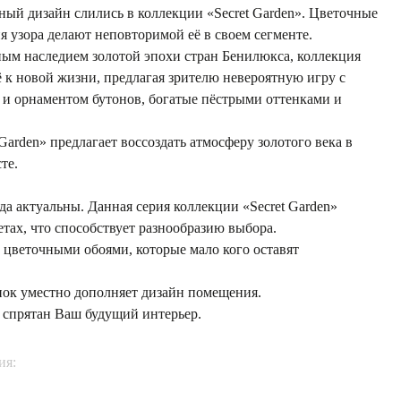
ный дизайн слились в коллекции «Secret Garden». Цветочные
 узора делают неповторимой её в своем сегменте.
ым наследием золотой эпохи стран Бенилюкса, коллекция
ё к новой жизни, предлагая зрителю невероятную игру с
 и орнаментом бутонов, богатые пёстрыми оттенками и
Garden» предлагает воссоздать атмосферу золотого века в
те.
а актуальны. Данная серия коллекции «Secret Garden»
тах, что способствует разнообразию выбора.
цветочными обоями, которые мало кого оставят
ок уместно дополняет дизайн помещения.
 спрятан Ваш будущий интерьер.
ия: