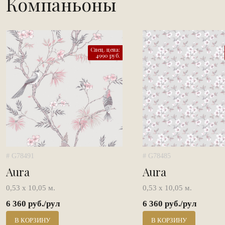
Компаньоны
Спец. цена:
4990 руб.
# G78491
# G78485
Aura
Aura
0,53 х 10,05 м.
0,53 х 10,05 м.
6 360 руб./рул
6 360 руб./рул
В КОРЗИНУ
В КОРЗИНУ