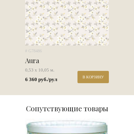
# G78486
Aura
0,53 х 10,05 м.
В КОРЗИНУ
6 360 руб./рул
Сопутствующие товары