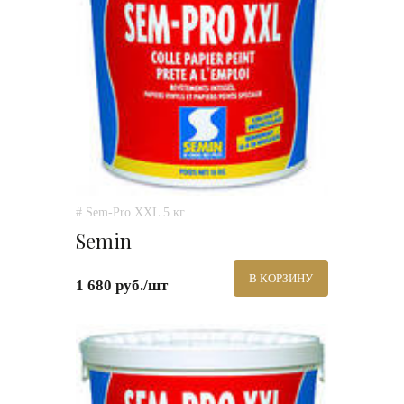
# Sem-Pro XXL 5 кг.
Semin
В КОРЗИНУ
1 680 руб./шт