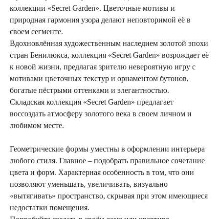
коллекции «Secret Garden». Цветочные мотивы и
природная гармония узора делают неповторимой её в
своем сегменте.
Вдохновлённая художественным наследием золотой эпохи
стран Бенилюкса, коллекция «Secret Garden» возрождает её
к новой жизни, предлагая зрителю невероятную игру с
мотивами цветочных текстур и орнаментом бутонов,
богатые пёстрыми оттенками и элегантностью.
Складская коллекция «Secret Garden» предлагает
воссоздать атмосферу золотого века в своем личном и
любимом месте.
Геометрические формы уместны в оформлении интерьера
любого стиля. Главное – подобрать правильное сочетание
цвета и форм. Характерная особенность в том, что они
позволяют уменьшать, увеличивать, визуально
«вытягивать» пространство, скрывая при этом имеющиеся
недостатки помещения.