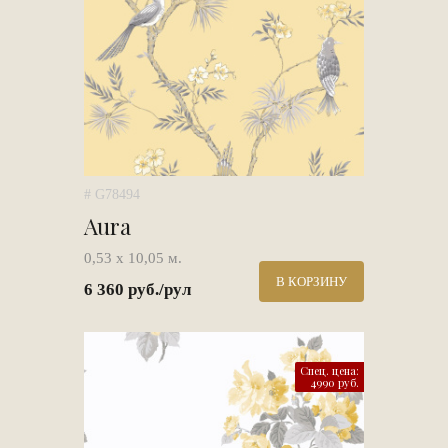
# G78494
Aura
0,53 х 10,05 м.
В КОРЗИНУ
6 360 руб./рул
Спец. цена:
4990 руб.