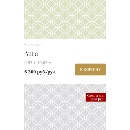
# G78523
Aura
0,53 х 10,05 м.
В КОРЗИНУ
6 360 руб./рул
Спец. цена:
4990 руб.