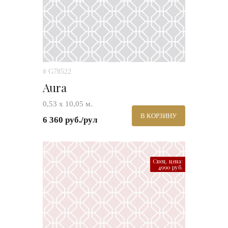
# G78522
Aura
0,53 х 10,05 м.
В КОРЗИНУ
6 360 руб./рул
Спец. цена:
4990 руб.