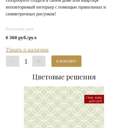
Попробуйте создать в своём доме или квартире
неповторимый интерьер с помощью правильных и
симметричных рисунков!
Розничная цена:
6 360 руб./рул
Узнать о наличии
1
В КОРЗИНУ
Цветовые решения
Спец. цена:
4990 руб.