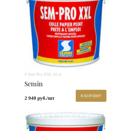
# Sem-Pro XXL 10 кг
Semin
В КОРЗИНУ
2 940 руб./шт