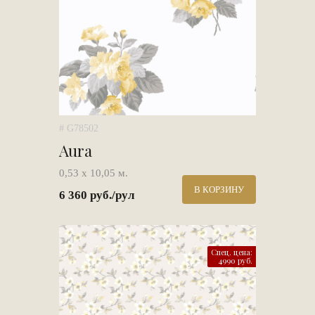
# G78502
Aura
0,53 х 10,05 м.
В КОРЗИНУ
6 360 руб./рул
Спец. цена:
4990 руб.