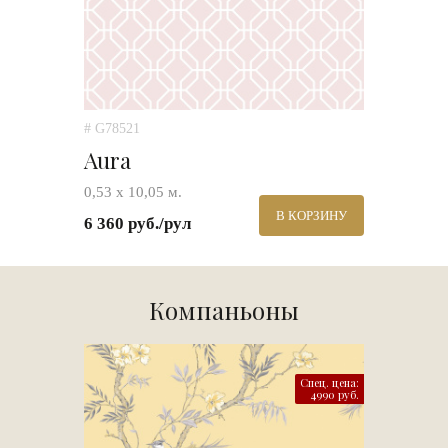
# G78521
Aura
0,53 х 10,05 м.
В КОРЗИНУ
6 360 руб./рул
Компаньоны
Спец. цена:
4990 руб.