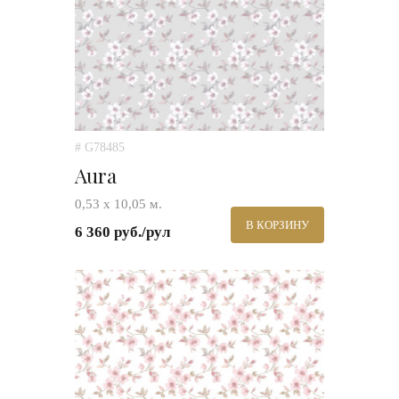
# G78485
Aura
0,53 х 10,05 м.
В КОРЗИНУ
6 360 руб./рул