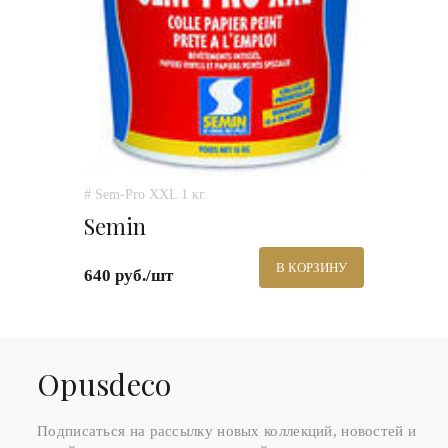
# Sem-Pro XXL 1 кг.
Semin
В КОРЗИНУ
640 руб./шт
Оpusdeco
Подписаться на рассылку новых коллекций, новостей и