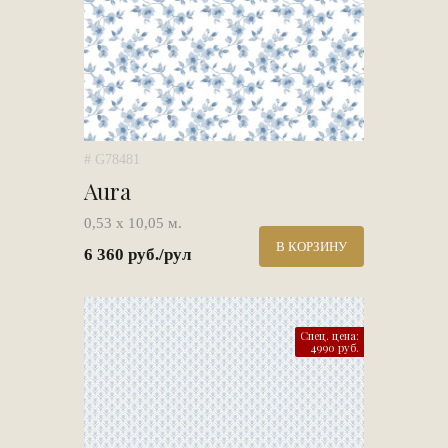
# G78481
Aura
0,53 х 10,05 м.
В КОРЗИНУ
6 360 руб./рул
Спец. цена:
4990 руб.