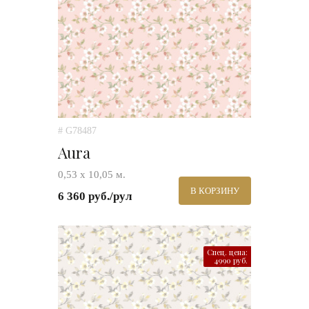
# G78487
Aura
0,53 х 10,05 м.
В КОРЗИНУ
6 360 руб./рул
Спец. цена:
4990 руб.