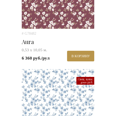
# G78482
Aura
0,53 х 10,05 м.
В КОРЗИНУ
6 360 руб./рул
Спец. цена:
4990 руб.