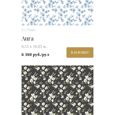
# G78481
Aura
0,53 х 10,05 м.
В КОРЗИНУ
6 360 руб./рул