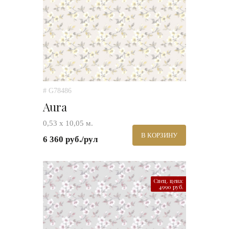
# G78486
Aura
0,53 х 10,05 м.
В КОРЗИНУ
6 360 руб./рул
Спец. цена:
4990 руб.