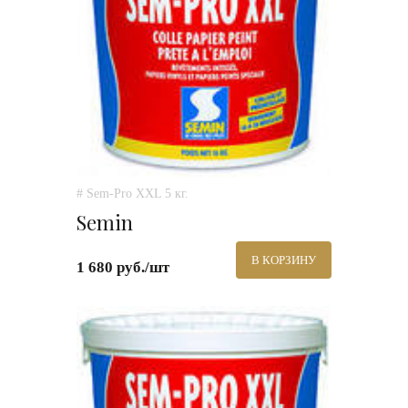
# Sem-Pro XXL 5 кг.
Semin
В КОРЗИНУ
1 680 руб./шт