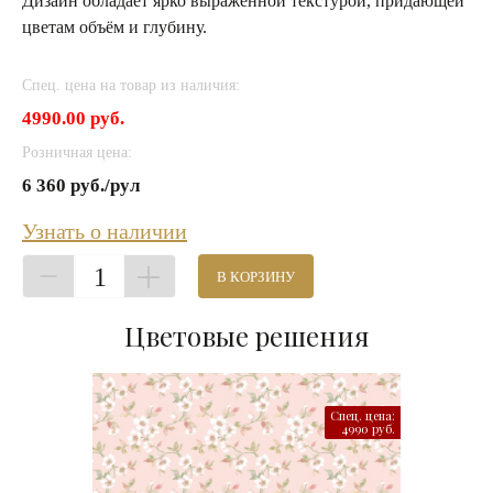
Дизайн обладает ярко выраженной текстурой, придающей
цветам объём и глубину.
Спец. цена на товар из наличия:
4990.00 руб.
Розничная цена:
6 360 руб./рул
Узнать о наличии
1
В КОРЗИНУ
Цветовые решения
Спец. цена:
4990 руб.