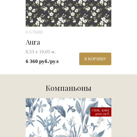
# G78480
Aura
0,53 х 10,05 м.
В КОРЗИНУ
6 360 руб./рул
Компаньоны
Спец. цена:
4990 руб.