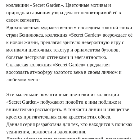
коллекции «Secret Garden». Цветочные мотивы и
природная гармония узора делают неповторимой её в
своем сегменте.
Вдохновлённая художественным наследием золотой эпохи
стран Бенилюкса, коллекция «Secret Garden» возрождает её
к новой жизни, предлагая зрителю невероятную игру с
мотивами цветочных текстур и орнаментом бутонов,
богатые пёстрыми оттенками и элегантностью.
Складская коллекция «Secret Garden» предлагает
воссоздать атмосферу золотого века в своем личном и
любимом месте.
Эти маленькие романтичные цветочки из коллекции
«Secret Garden» побуждают подойти к ним поближе и
внимательно рассмотреть. В тонкости линий и изяществе
кроется притягательная сила красоты этих обоев.
Данная серия разработана для тех, кто находится в поисках
уединения, нежности и вдохновения.