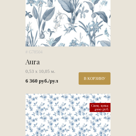
# G78504
Aura
0,53 х 10,05 м.
В КОРЗИНУ
6 360 руб./рул
Спец. цена:
4990 руб.