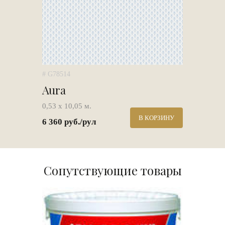
# G78514
Aura
0,53 х 10,05 м.
В КОРЗИНУ
6 360 руб./рул
Сопутствующие товары