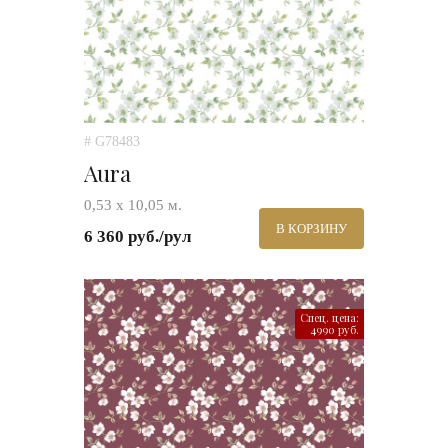
# G78483
Aura
0,53 х 10,05 м.
В КОРЗИНУ
6 360 руб./рул
Спец. цена:
4990 руб.