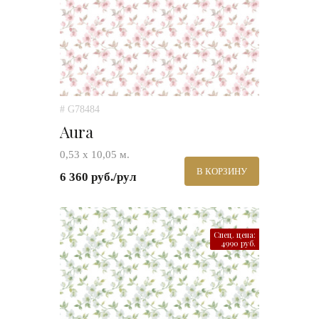
# G78484
Aura
0,53 х 10,05 м.
В КОРЗИНУ
6 360 руб./рул
Спец. цена:
4990 руб.