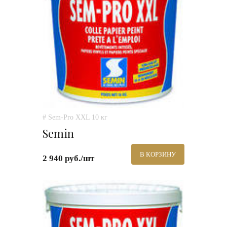
# Sem-Pro XXL 10 кг
Semin
В КОРЗИНУ
2 940 руб./шт