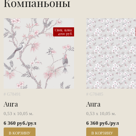
Компаньоны
Спец. цена:
4990 руб.
# G78491
# G78485
Aura
Aura
0,53 х 10,05 м.
0,53 х 10,05 м.
6 360 руб./рул
6 360 руб./рул
В КОРЗИНУ
В КОРЗИНУ