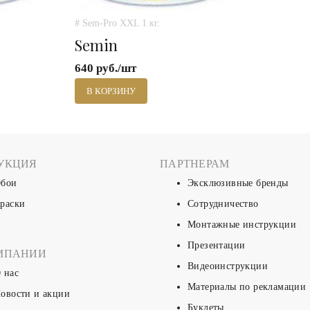
# Sem-Pro XXL 1 кг.
Semin
640 руб./шт
В КОРЗИНУ
УКЦИЯ
ПАРТНЕРАМ
бои
Эксклюзивные бренды
раски
Сотрудничество
Монтажные инструкции
Презентации
МПАНИИ
Видеоинструкции
 нас
Материалы по рекламации
овости и акции
Буклеты