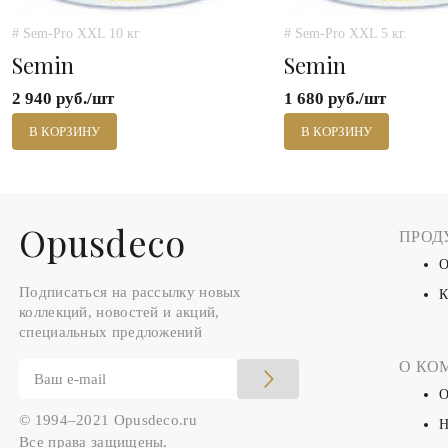
# Sem-Pro XXL 10 кг
# Sem-Pro XXL 5 кг.
Semin
Semin
2 940 руб./шт
1 680 руб./шт
В КОРЗИНУ
В КОРЗИНУ
Оpusdeco
ПРОД
О
Подписаться на рассылку новых
К
коллекций, новостей и акций,
специальных предложений
О КО
О
© 1994–2021 Opusdeco.ru
Н
Все права защищены.