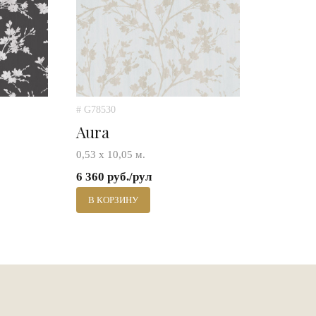
# G78530
Aura
0,53 х 10,05 м.
6 360 руб./рул
В КОРЗИНУ