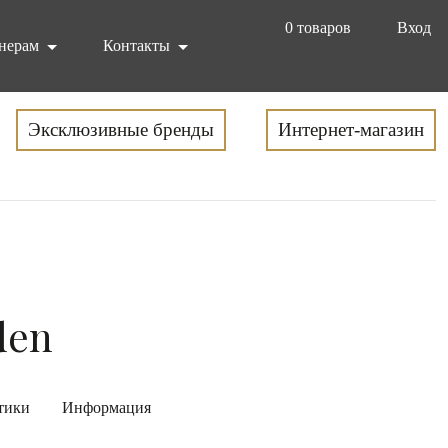
0
товаров
Вход
нерам
Контакты
Эксклюзивные бренды
Интернет-магазин
den
тики
Информация