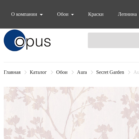
О компании
Обои
Краски
Лепнина
Блок поиска
Главная
Каталог
Обои
Aura
Secret Garden
Au