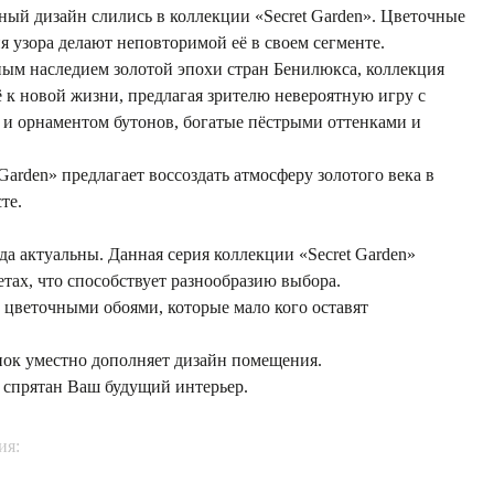
ный дизайн слились в коллекции «Secret Garden». Цветочные
 узора делают неповторимой её в своем сегменте.
ым наследием золотой эпохи стран Бенилюкса, коллекция
ё к новой жизни, предлагая зрителю невероятную игру с
 и орнаментом бутонов, богатые пёстрыми оттенками и
Garden» предлагает воссоздать атмосферу золотого века в
те.
а актуальны. Данная серия коллекции «Secret Garden»
тах, что способствует разнообразию выбора.
цветочными обоями, которые мало кого оставят
ок уместно дополняет дизайн помещения.
 спрятан Ваш будущий интерьер.
ия: