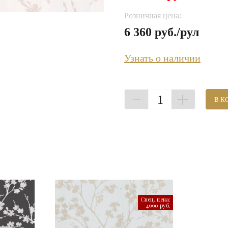
Розничная цена:
6 360 руб./рул
Узнать о наличии
1
В К
Спец. цена:
4990 руб.