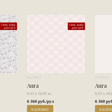
Спец. цена:
Спец. цена:
4990 руб.
4990 руб.
# G78521
# G78515
Aura
Aura
0,53 х 10,05 м.
0,53 х 10,
6 360 руб./рул
6 360 ру
В КОРЗИНУ
В КОРЗ