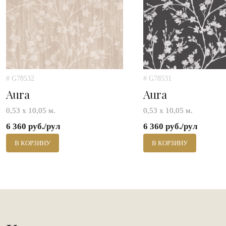
# G78532
# G78531
Aura
Aura
0,53 х 10,05 м.
0,53 х 10,05 м.
6 360 руб./рул
6 360 руб./рул
В КОРЗИНУ
В КОРЗИНУ