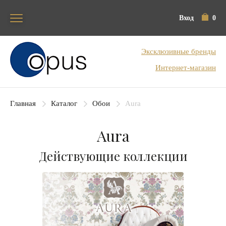
Вход
0
Блок поиска
Эксклюзивные бренды
Интернет-магазин
Главная
Каталог
Обои
Aura
Aura
Действующие коллекции