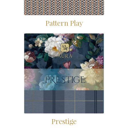
Pattern Play
Prestige