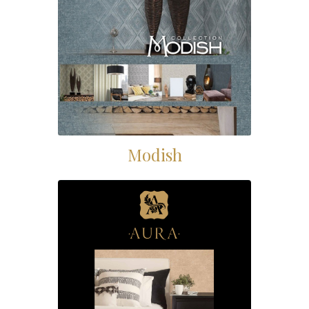
Modish