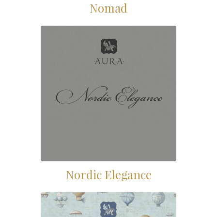
Nomad
Nordic Elegance