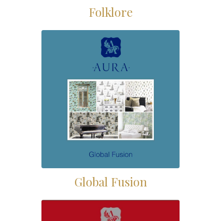
Folklore
Global Fusion