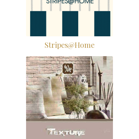
Stripes@Home