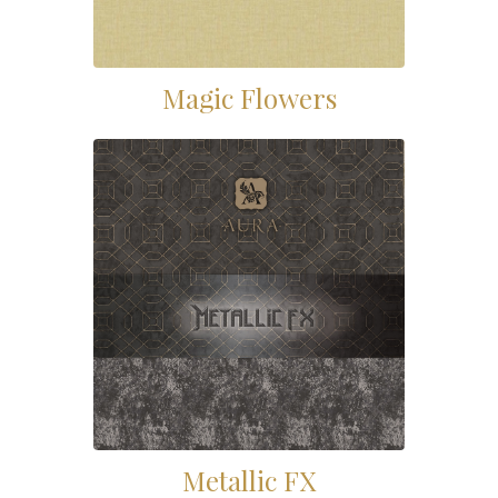
Magic Flowers
Metallic FX