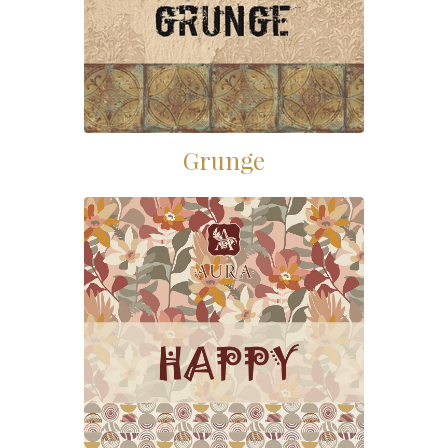
Grunge