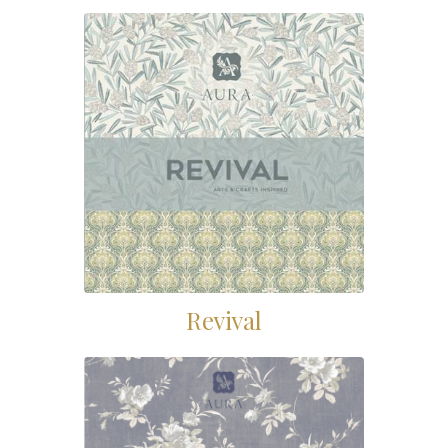
Revival