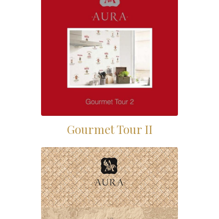
Gourmet Tour II