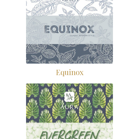
Equinox