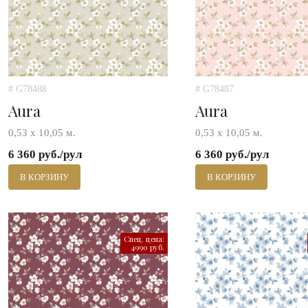
# G78488
# G78487
Aura
Aura
0,53 х 10,05 м.
0,53 х 10,05 м.
6 360 руб./рул
6 360 руб./рул
В КОРЗИНУ
В КОРЗИНУ
Спец. цена:
4990 руб.