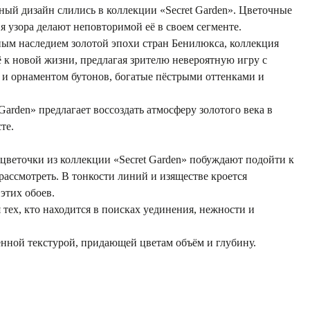
ный дизайн слились в коллекции «Secret Garden». Цветочные
 узора делают неповторимой её в своем сегменте.
ым наследием золотой эпохи стран Бенилюкса, коллекция
ё к новой жизни, предлагая зрителю невероятную игру с
 и орнаментом бутонов, богатые пёстрыми оттенками и
Garden» предлагает воссоздать атмосферу золотого века в
те.
цветочки из коллекции «Secret Garden» побуждают подойти к
ассмотреть. В тонкости линий и изяществе кроется
этих обоев.
 тех, кто находится в поисках уединения, нежности и
нной текстурой, придающей цветам объём и глубину.