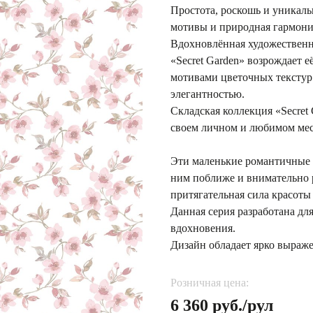
Простота, роскошь и уникаль
мотивы и природная гармония
Вдохновлённая художественн
«Secret Garden» возрождает е
мотивами цветочных текстур
элегантностью.
Складская коллекция «Secret 
своем личном и любимом мес
Эти маленькие романтичные 
ним поближе и внимательно р
притягательная сила красоты 
Данная серия разработана для
вдохновения.
Дизайн обладает ярко выраже
Розничная цена:
6 360 руб./рул