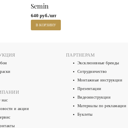
Semin
640 руб./шт
В КОРЗИНУ
УКЦИЯ
ПАРТНЕРАМ
бои
Эксклюзивные бренды
раски
Сотрудничество
Монтажные инструкции
Презентации
МПАНИИ
Видеоинструкции
 нас
Материалы по рекламации
овости и акции
Буклеты
ервис
онтакты