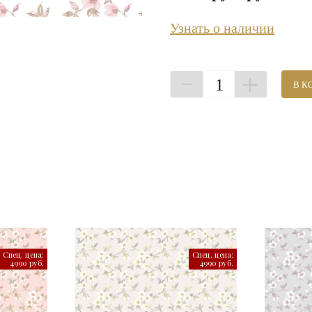
Узнать о наличии
1
В К
Спец. цена:
Спец. цена:
4990 руб.
4990 руб.