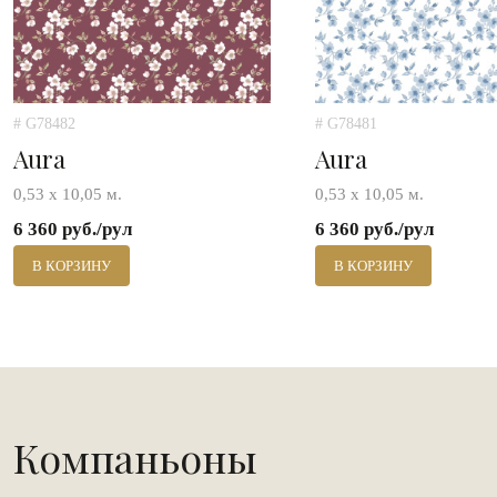
# G78482
# G78481
Aura
Aura
0,53 х 10,05 м.
0,53 х 10,05 м.
6 360 руб./рул
6 360 руб./рул
В КОРЗИНУ
В КОРЗИНУ
Компаньоны