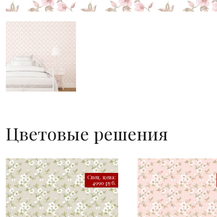
Цветовые решения
Спец. цена:
4990 руб.