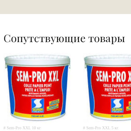
Сопутствующие товары
# Sem-Pro XXL 10 кг
# Sem-Pro XXL 5 кг.