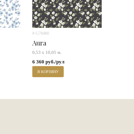
# G78480
Aura
0,53 х 10,05 м.
6 360 руб./рул
В КОРЗИНУ