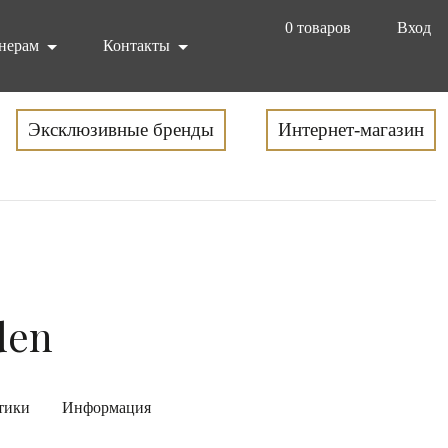
0
товаров
Вход
нерам
Контакты
Эксклюзивные бренды
Интернет-магазин
den
тики
Информация