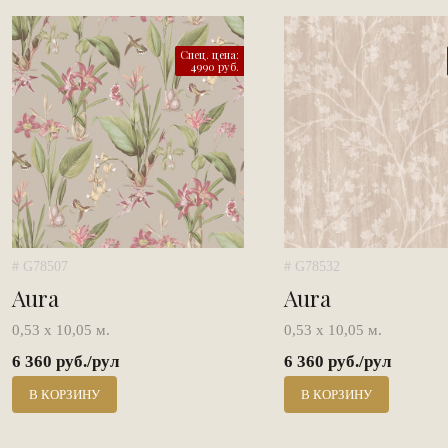
Спец. цена:
4990 руб.
# G78507
# G78532
Aura
Aura
0,53 х 10,05 м.
0,53 х 10,05 м.
6 360 руб./рул
6 360 руб./рул
В КОРЗИНУ
В КОРЗИНУ