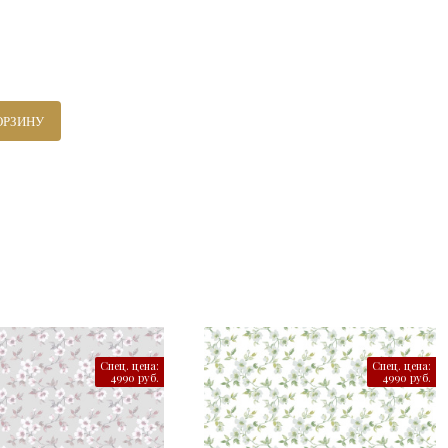
ОРЗИНУ
Спец. цена:
Спец. цена:
4990 руб.
4990 руб.