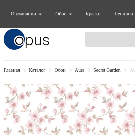
О компании
Обои
Краски
Лепнина
Блок поиска
Главная
Каталог
Обои
Aura
Secret Garden
Au