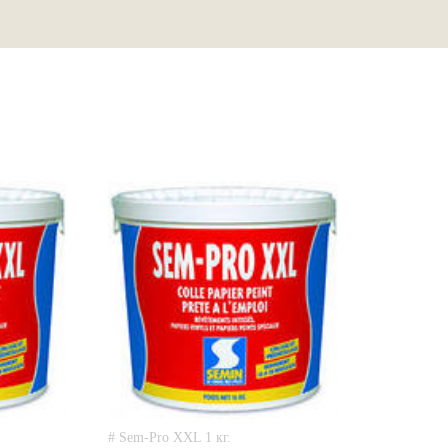
# Sem-Pro XXL 1 кг.