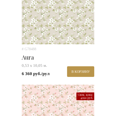
# G78488
Aura
0,53 х 10,05 м.
В КОРЗИНУ
6 360 руб./рул
Спец. цена:
4990 руб.