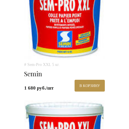
# Sem-Pro XXL 5 кг.
Semin
В КОРЗИНУ
1 680 руб./шт