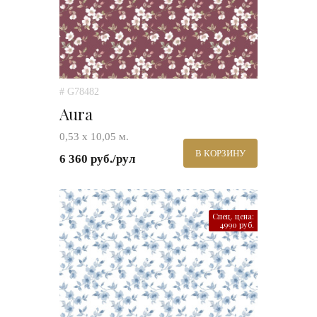
# G78482
Aura
0,53 х 10,05 м.
В КОРЗИНУ
6 360 руб./рул
Спец. цена:
4990 руб.