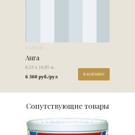
# G78518
Aura
0,53 х 10,05 м.
В КОРЗИНУ
6 360 руб./рул
Сопутствующие товары