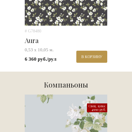
# G78480
Aura
0,53 х 10,05 м.
В КОРЗИНУ
6 360 руб./рул
Компаньоны
Спец. цена:
4990 руб.