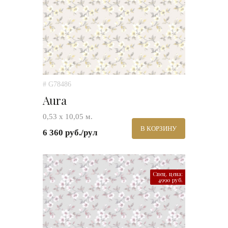
# G78486
Aura
0,53 х 10,05 м.
В КОРЗИНУ
6 360 руб./рул
Спец. цена:
4990 руб.