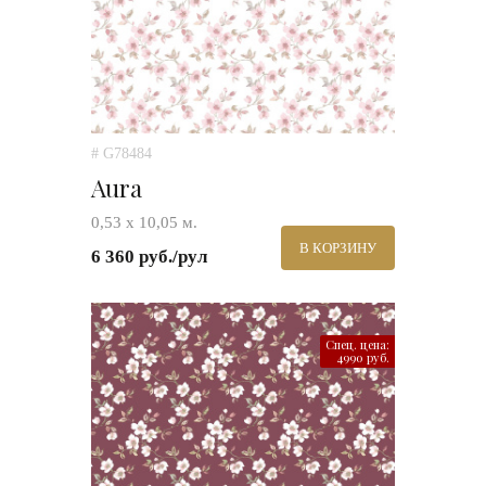
# G78484
Aura
0,53 х 10,05 м.
В КОРЗИНУ
6 360 руб./рул
Спец. цена:
4990 руб.