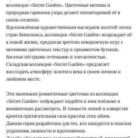
коллекции «Secret Garden». Цветочные мотивы и
природная гармония узора делают неповторимой её в
своем сегменте.
Вдохновлённая художественным наследием золотой эпохи
стран Бенилюкса, коллекция «Secret Garden» возрождает её
к новой жизни, предлагая зрителю невероятную игру с
мотивами цветочных текстур и орнаментом бутонов,
богатые пёстрыми оттенками и элегантностью.
Складская коллекция «Secret Garden» предлагает
воссоздать атмосферу золотого века в своем личном и
любимом месте.
Эти маленькие романтичные цветочки из коллекции
«Secret Garden» побуждают подойти к ним поближе и
внимательно рассмотреть. В тонкости линий и изяществе
кроется притягательная сила красоты этих обоев.
Данная серия разработана для тех, кто находится в поисках
уединения, нежности и вдохновения.