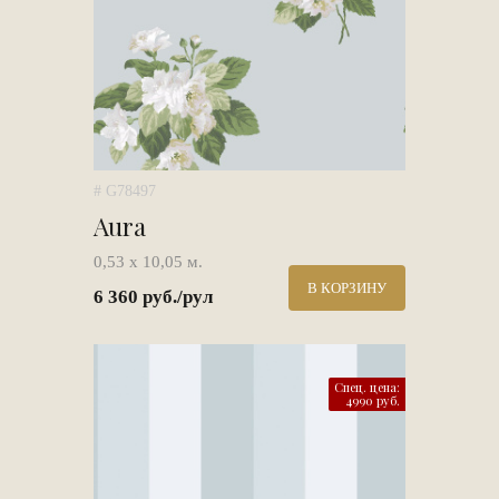
# G78497
Aura
0,53 х 10,05 м.
В КОРЗИНУ
6 360 руб./рул
Спец. цена:
4990 руб.