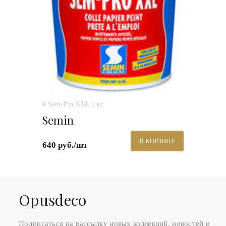
# Sem-Pro XXL 1 кг.
Semin
В КОРЗИНУ
640 руб./шт
Оpusdeco
Подписаться на рассылку новых коллекций, новостей и