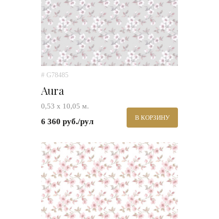
# G78485
Aura
0,53 х 10,05 м.
В КОРЗИНУ
6 360 руб./рул