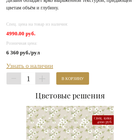
Дизайн обладает ярко выраженной текстурой, придающей
цветам объём и глубину.
Спец. цена на товар из наличия:
4990.00 руб.
Розничная цена:
6 360 руб./рул
Узнать о наличии
1
В КОРЗИНУ
Цветовые решения
Спец. цена:
4990 руб.