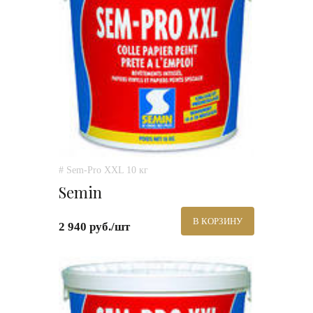
# Sem-Pro XXL 10 кг
Semin
В КОРЗИНУ
2 940 руб./шт