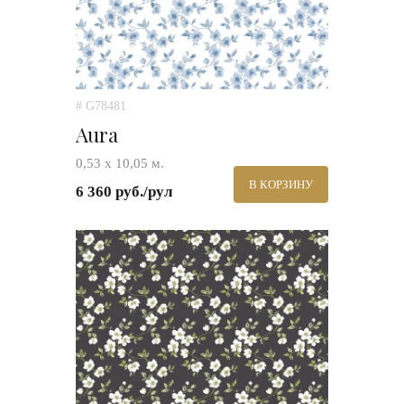
# G78481
Aura
0,53 х 10,05 м.
В КОРЗИНУ
6 360 руб./рул