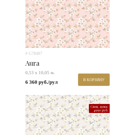
# G78487
Aura
0,53 х 10,05 м.
В КОРЗИНУ
6 360 руб./рул
Спец. цена:
4990 руб.