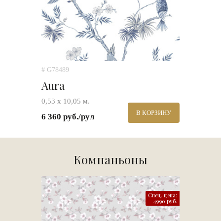
# G78489
Aura
0,53 х 10,05 м.
В КОРЗИНУ
6 360 руб./рул
Компаньоны
Спец. цена:
4990 руб.