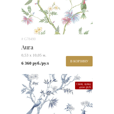
# G78490
Aura
0,53 х 10,05 м.
В КОРЗИНУ
6 360 руб./рул
Спец. цена:
4990 руб.