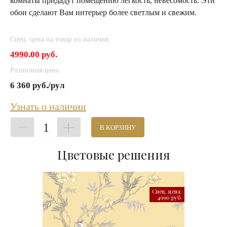
комнаты придадут помещению легкость, невесомость. Эти
обои сделают Вам интерьер более светлым и свежим.
Спец. цена на товар из наличия:
4990.00 руб.
Розничная цена:
6 360 руб./рул
Узнать о наличии
1
В КОРЗИНУ
Цветовые решения
Спец. цена:
4990 руб.