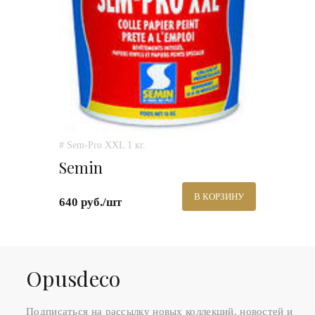
# Sem-Pro XXL 1 кг.
Semin
В КОРЗИНУ
640 руб./шт
Оpusdeco
Подписаться на рассылку новых коллекций, новостей и