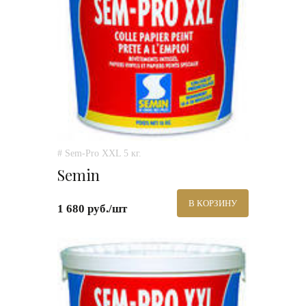
# Sem-Pro XXL 5 кг.
Semin
В КОРЗИНУ
1 680 руб./шт