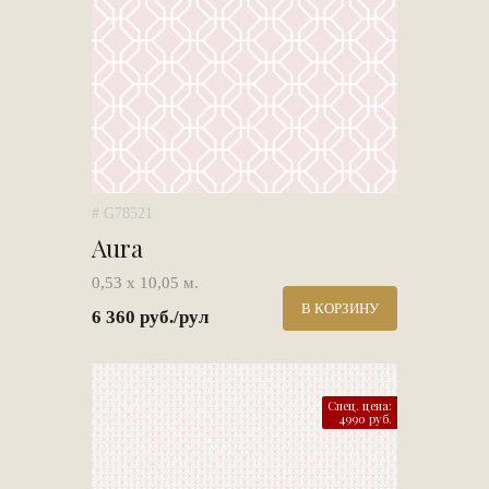
# G78521
Aura
0,53 х 10,05 м.
В КОРЗИНУ
6 360 руб./рул
Спец. цена:
4990 руб.