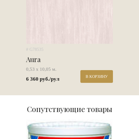
# G78535
Aura
0,53 х 10,05 м.
В КОРЗИНУ
6 360 руб./рул
Сопутствующие товары