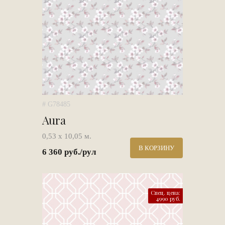
# G78485
Aura
0,53 х 10,05 м.
В КОРЗИНУ
6 360 руб./рул
Спец. цена:
4990 руб.