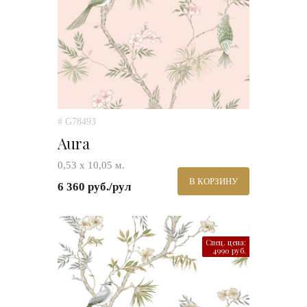
# G78493
Aura
0,53 х 10,05 м.
В КОРЗИНУ
6 360 руб./рул
Спец. цена:
4990 руб.