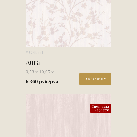
# G78533
Aura
0,53 х 10,05 м.
В КОРЗИНУ
6 360 руб./рул
Спец. цена:
4990 руб.