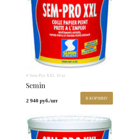
# Sem-Pro XXL 10 кг
Semin
В КОРЗИНУ
2 940 руб./шт