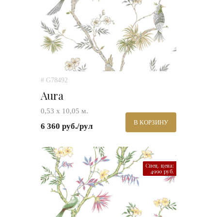
# G78492
Aura
0,53 х 10,05 м.
В КОРЗИНУ
6 360 руб./рул
Спец. цена:
4990 руб.