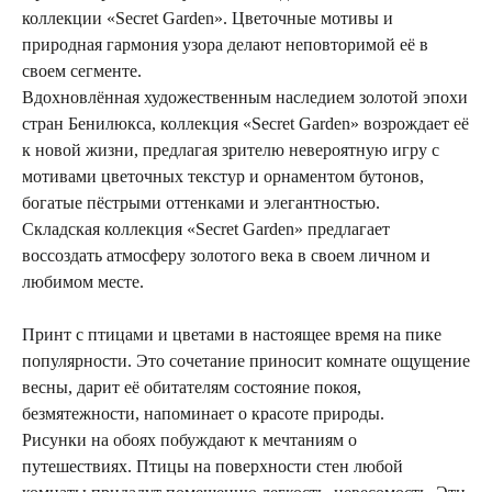
коллекции «Secret Garden». Цветочные мотивы и
природная гармония узора делают неповторимой её в
своем сегменте.
Вдохновлённая художественным наследием золотой эпохи
стран Бенилюкса, коллекция «Secret Garden» возрождает её
к новой жизни, предлагая зрителю невероятную игру с
мотивами цветочных текстур и орнаментом бутонов,
богатые пёстрыми оттенками и элегантностью.
Складская коллекция «Secret Garden» предлагает
воссоздать атмосферу золотого века в своем личном и
любимом месте.
Принт с птицами и цветами в настоящее время на пике
популярности. Это сочетание приносит комнате ощущение
весны, дарит её обитателям состояние покоя,
безмятежности, напоминает о красоте природы.
Рисунки на обоях побуждают к мечтаниям о
путешествиях. Птицы на поверхности стен любой