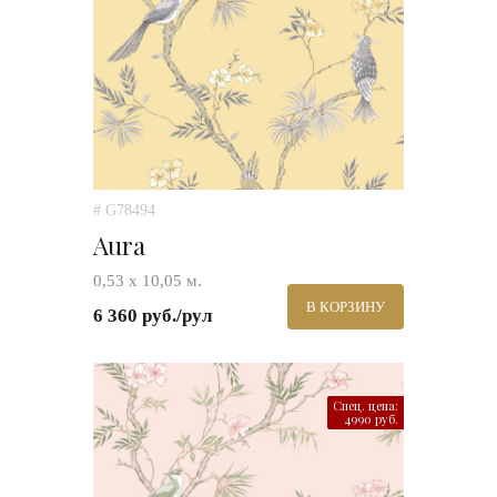
# G78494
Aura
0,53 х 10,05 м.
В КОРЗИНУ
6 360 руб./рул
Спец. цена:
4990 руб.