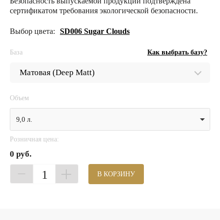
Безопасность выпускаемой продукции подтверждена
сертификатом требования экологической безопасности.
Выбор цвета:
SD006 Sugar Clouds
База
Как выбрать базу?
Объем
9,0 л.
Розничная цена:
0 руб.
1
В КОРЗИНУ