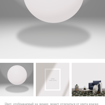
Цвет, отображаемый на экране, может отличаться от цвета краски