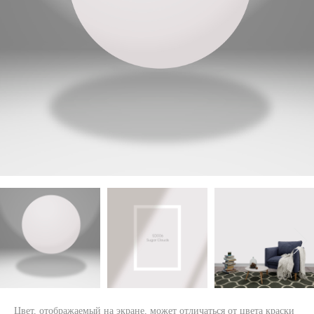
Цвет, отображаемый на экране, может отличаться от цвета краски