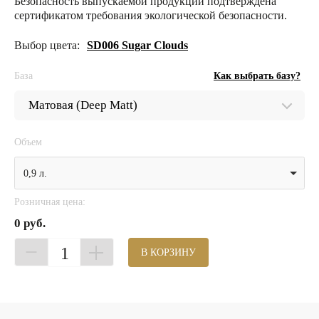
Безопасность выпускаемой продукции подтверждена
сертификатом требования экологической безопасности.
Выбор цвета:
SD006 Sugar Clouds
База
Как выбрать базу?
Объем
0,9 л.
Розничная цена:
0 руб.
1
В КОРЗИНУ