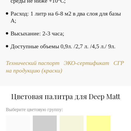
среды не ниже +10°С;
Расход: 1 литр на 6-8 м2 в два слоя для базы
А;
Высыхание: 2-3 часа;
Доступные объемы 0,9л. /2,7 л. /4,5 л./ 9л.
Технический паспорт
ЭКО-сертификат
СГР
на продукцию (краски)
Цветовая палитра для Deep Matt
Выберите цветовую группу: