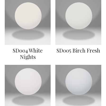
SD004 White
SD005 Birch Fresh
Nights