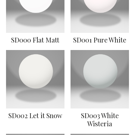
SD000 Flat Matt
SD001 Pure White
SD002 Let it Snow
SD003 White
Wisteria