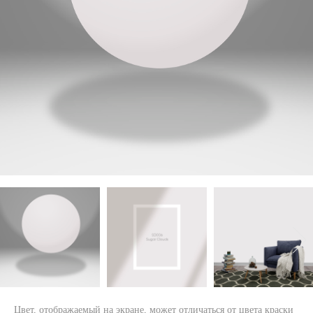
Цвет, отображаемый на экране, может отличаться от цвета краски