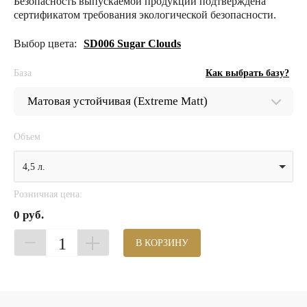
Безопасность выпускаемой продукции подтверждена
сертификатом требования экологической безопасности.
Выбор цвета:
SD006 Sugar Clouds
База
Как выбрать базу?
Объем
4,5 л.
Розничная цена:
0 руб.
1
В КОРЗИНУ