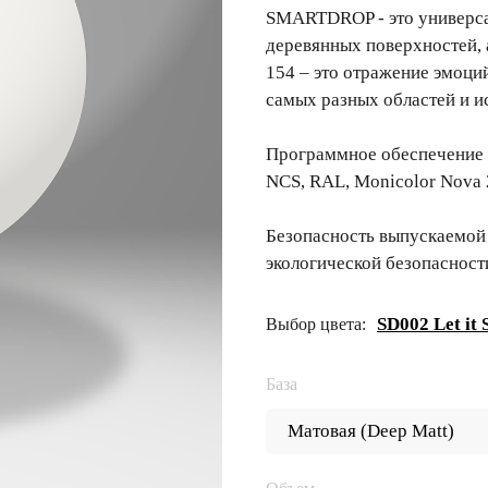
SMARTDROP - это универсал
деревянных поверхностей,
154 – это отражение эмоци
самых разных областей и и
Программное обеспечение 
NCS, RAL, Monicolor Nova 
Безопасность выпускаемой
экологической безопасност
SD002 Let it
Выбор цвета:
База