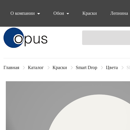
О компании
Обои
Краски
Лепнина
Блок поиска
Главная
Каталог
Краски
Smart Drop
Цвета
S