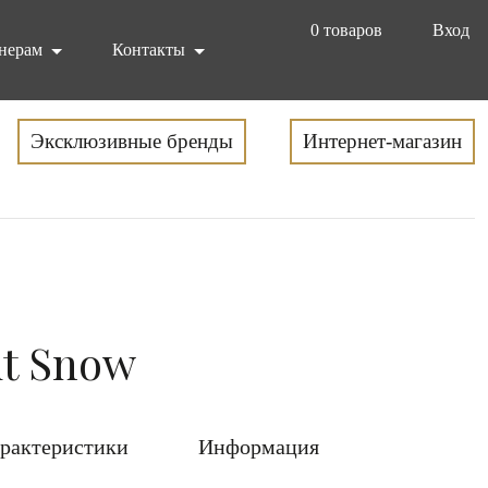
0
товаров
Вход
нерам
Контакты
Эксклюзивные бренды
Интернет-магазин
it Snow
рактеристики
Информация