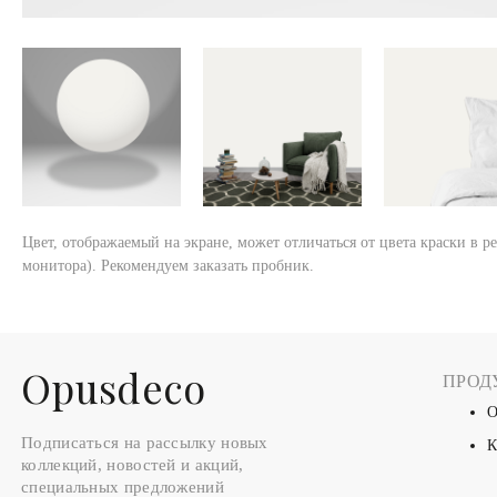
Цвет, отображаемый на экране, может отличаться от цвета краски в р
монитора). Рекомендуем заказать пробник.
Оpusdeco
ПРОД
О
Подписаться на рассылку новых
К
коллекций, новостей и акций,
специальных предложений