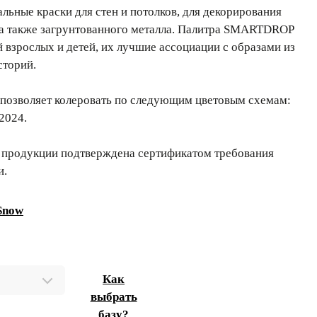
ьные краски для стен и потолков, для декорирования
 а также загрунтованного металла. Палитра SMARTDROP
й взрослых и детей, их лучшие ассоциации с образами из
сторий.
позволяет колеровать по следующим цветовым схемам:
2024.
 продукции подтверждена сертификатом требования
и.
 Snow
Как
выбрать
базу?