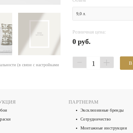
Объем
9,0 л.
Розничная цена:
0 руб.
1
В
еальности (в связи с настройками
УКЦИЯ
ПАРТНЕРАМ
бои
Эксклюзивные бренды
раски
Сотрудничество
Монтажные инструкции